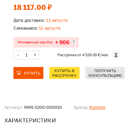
18 117.00 ₽
Дата доставки:
13 августа
Самовывоз:
12 августа
+ 906
?
Мгновенный кеш-бэк
-
+
Рассрочка
от 4 529.00 ₽/мес
КУПИТЬ В
ПОЛУЧИТЬ
КУПИТЬ
РАССРОЧКУ
КОНСУЛЬТАЦИЮ
Артикул:
RMS-1200-000010
Бренд:
Rommer
ХАРАКТЕРИСТИКИ