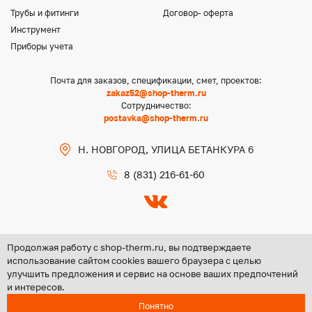
Трубы и фитинги
Договор- оферта
Инструмент
Приборы учета
Почта для заказов, спецификации, смет, проектов:
zakaz52@shop-therm.ru
Сотрудничество:
postavka@shop-therm.ru
Н. НОВГОРОД, УЛИЦА БЕТАНКУРА 6
8 (831) 216-61-60
Продолжая работу с shop-therm.ru, вы подтверждаете
использование сайтом cookies вашего браузера с целью
улучшить предложения и сервис на основе ваших предпочтений
Copyright @ 2026 ООО «ЦЕНТР ГРУПП НН»
и интересов.
Политика конфиденциальности
Понятно