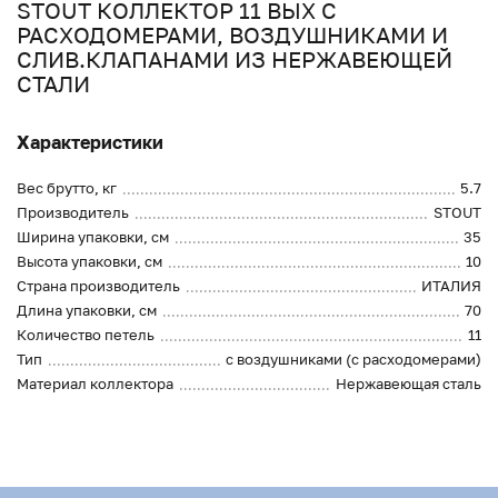
STOUT КОЛЛЕКТОР 11 ВЫХ С
РАСХОДОМЕРАМИ, ВОЗДУШНИКАМИ И
СЛИВ.КЛАПАНАМИ ИЗ НЕРЖАВЕЮЩЕЙ
СТАЛИ
Характеристики
Вес брутто, кг
5.7
Производитель
STOUT
Ширина упаковки, см
35
Высота упаковки, см
10
Страна производитель
ИТАЛИЯ
Длина упаковки, см
70
Количество петель
11
Тип
с воздушниками (с расходомерами)
Материал коллектора
Нержавеющая сталь