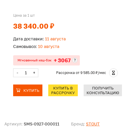
Цена за 1 шт
38 340.00 ₽
Дата доставки:
11 августа
Самовывоз:
10 августа
+ 3067
?
Мгновенный кеш-бэк
-
+
Рассрочка
от 9 585.00 ₽/мес
КУПИТЬ В
ПОЛУЧИТЬ
КУПИТЬ
РАССРОЧКУ
КОНСУЛЬТАЦИЮ
Артикул:
SMS-0927-000011
Бренд:
STOUT