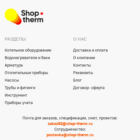
РАЗДЕЛЫ
О НАС
Котельное оборудование
Доставка и оплата
Водонагреватели и баки
О компании
Арматура
Контакты
Отопительные приборы
Реквизиты
Насосы
Блог
Трубы и фитинги
Договор- оферта
Инструмент
Приборы учета
Почта для заказов, спецификации, смет, проектов:
zakaz52@shop-therm.ru
Сотрудничество:
postavka@shop-therm.ru