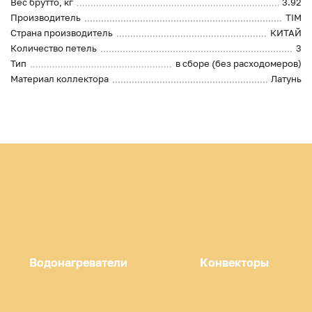
Вес брутто, кг
3.92
Производитель
TIM
Страна производитель
КИТАЙ
Количество петель
3
Тип
в сборе (без расходомеров)
Материал коллектора
Латунь
Водонагреватели
Конвекторы