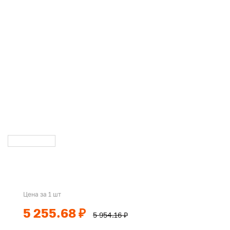
Цена за 1 шт
5 255.68 ₽
5 954.16 ₽