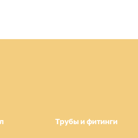
л
Трубы и фитинги