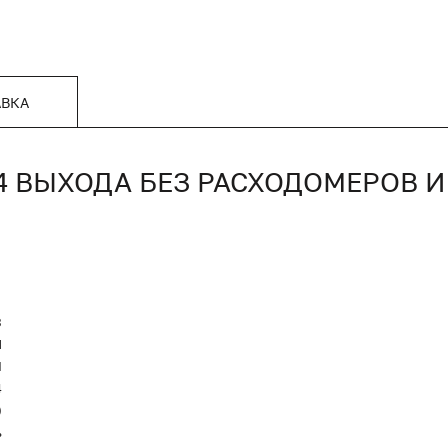
АВКА
Х 4 ВЫХОДА БЕЗ РАСХОДОМЕРОВ 
3
M
Й
4
)
ь