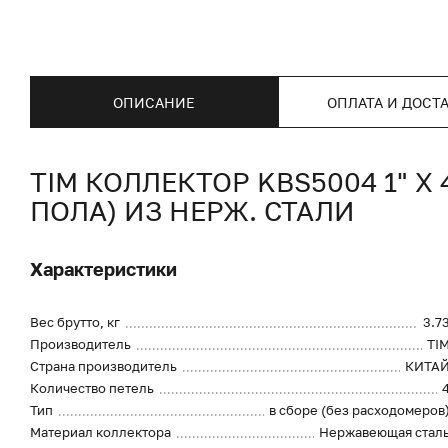
ОПИСАНИЕ
ОПЛАТА И ДОСТ
TIM КОЛЛЕКТОР KВS5004 1" 
ПОЛА) ИЗ НЕРЖ. СТАЛИ
Характеристики
Вес брутто, кг
3.7
Производитель
TI
Страна производитель
КИТА
Количество петель
Тип
в сборе (без расходомеров
Материал коллектора
Нержавеющая стал