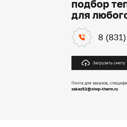
подбор те
для любог
8 (831
Загрузить смету
Почта для заказов, специфи
zakaz52@shop-therm.ru