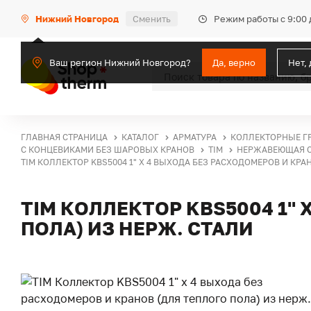
Режим работы с 9:00 
Нижний Новгород
Сменить
Ваш регион Нижний Новгород?
Да, верно
Нет,
ГЛАВНАЯ СТРАНИЦА
КАТАЛОГ
АРМАТУРА
КОЛЛЕКТОРНЫЕ Г
С КОНЦЕВИКАМИ БЕЗ ШАРОВЫХ КРАНОВ
TIM
НЕРЖАВЕЮЩАЯ 
TIM КОЛЛЕКТОР KВS5004 1" Х 4 ВЫХОДА БЕЗ РАСХОДОМЕРОВ И КРА
TIM КОЛЛЕКТОР KВS5004 1" 
ПОЛА) ИЗ НЕРЖ. СТАЛИ