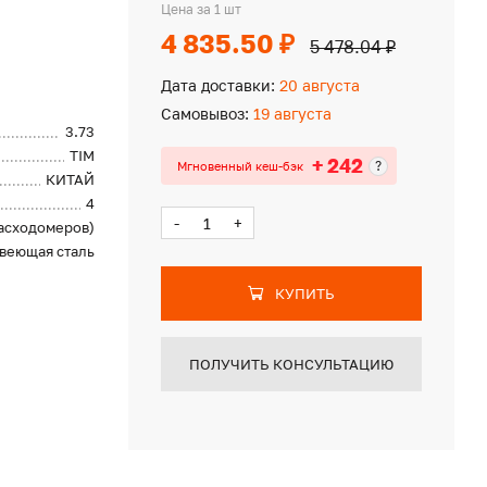
Цена за 1 шт
4 835.50 ₽
5 478.04 ₽
Дата доставки:
20 августа
Самовывоз:
19 августа
3.73
TIM
+ 242
?
Мгновенный кеш-бэк
КИТАЙ
4
-
+
расходомеров)
веющая сталь
КУПИТЬ
ПОЛУЧИТЬ КОНСУЛЬТАЦИЮ