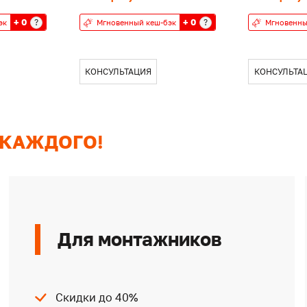
+ 0
+ 0
?
?
эк
Мгновенный кеш-бэк
Мгновенны
КОНСУЛЬТАЦИЯ
КОНСУЛЬТА
 КАЖДОГО!
Для монтажников
Скидки до 40%