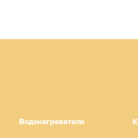
Водонагреватели
К