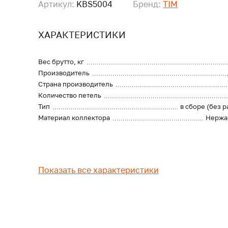
Артикул:
KBS5004
Бренд:
TIM
ХАРАКТЕРИСТИКИ
Вес брутто, кг
Производитель
Страна производитель
Количество петель
Тип
в сборе (без 
Материал коллектора
Нержа
Показать все характеристики