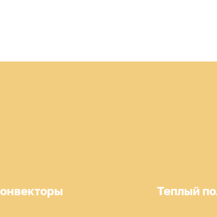
онвекторы
Теплый по