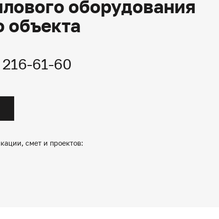
плового оборудования
о объекта
) 216-61-60
кации, смет и проектов: