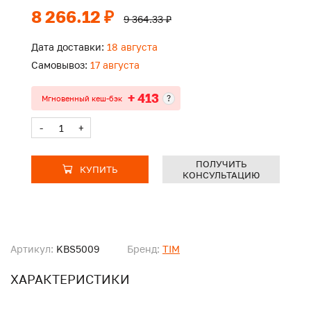
8 266.12 ₽
9 364.33 ₽
Дата доставки:
18 августа
Самовывоз:
17 августа
+ 413
?
Мгновенный кеш-бэк
-
+
ПОЛУЧИТЬ
КУПИТЬ
КОНСУЛЬТАЦИЮ
Артикул:
KBS5009
Бренд:
TIM
ХАРАКТЕРИСТИКИ