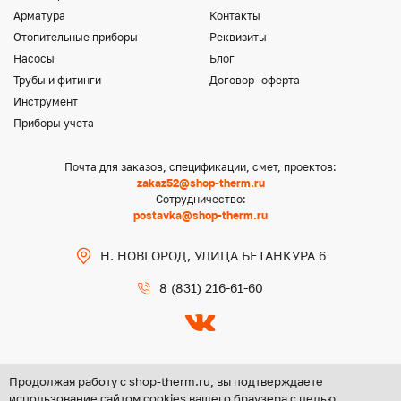
Арматура
Контакты
Отопительные приборы
Реквизиты
Насосы
Блог
Трубы и фитинги
Договор- оферта
Инструмент
Приборы учета
Почта для заказов, спецификации, смет, проектов:
zakaz52@shop-therm.ru
Сотрудничество:
postavka@shop-therm.ru
Н. НОВГОРОД, УЛИЦА БЕТАНКУРА 6
8 (831) 216-61-60
Продолжая работу с shop-therm.ru, вы подтверждаете
использование сайтом cookies вашего браузера с целью