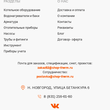
РАЗДЕЛЫ
О НАС
Котельное оборудование
Доставка и оплата
Водонагреватели и баки
О компании
Арматура
Контакты
Отопительные приборы
Реквизиты
Насосы
Блог
Трубы и фитинги
Договор- оферта
Инструмент
Приборы учета
Почта для заказов, спецификации, смет, проектов:
zakaz52@shop-therm.ru
Сотрудничество:
postavka@shop-therm.ru
Н. НОВГОРОД, УЛИЦА БЕТАНКУРА 6
8 (831) 216-61-60