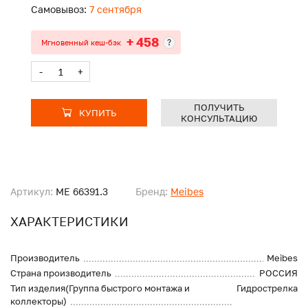
Самовывоз:
7 сентября
+ 458
?
Мгновенный кеш-бэк
-
+
ПОЛУЧИТЬ
КУПИТЬ
КОНСУЛЬТАЦИЮ
Артикул:
ME 66391.3
Бренд:
Meibes
ХАРАКТЕРИСТИКИ
Производитель
Meibes
Страна производитель
РОССИЯ
Тип изделия(Группа быстрого монтажа и
Гидрострелка
коллекторы)