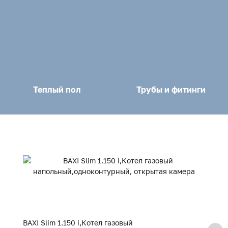
Теплый пол
Трубы и фитинги
BAXI Slim 1.150 i,Котел газовый
BA