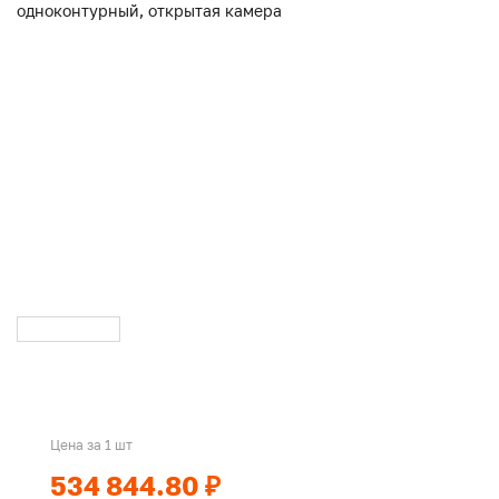
Цена за 1 шт
534 844.80 ₽