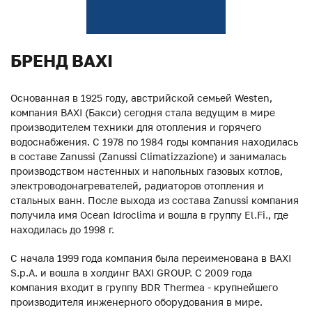
БРЕНД BAXI
Основанная в 1925 году, австрийской семьей Westen,
компания BAXI (Бакси) сегодня стала ведущим в мире
производителем техники для отопления и горячего
водоснабжения. С 1978 по 1984 годы компания находилась
в составе Zanussi (Zanussi Climatizzazione) и занималась
производством настенных и напольных газовых котлов,
электроводонагревателей, радиаторов отопления и
стальных ванн. После выхода из состава Zanussi компания
получила имя Ocean Idroclima и вошла в группу El.Fi., где
находилась до 1998 г.
С начала 1999 года компания была переименована в BAXI
S.p.A. и вошла в холдинг BAXI GROUP. С 2009 года
компания входит в группу BDR Thermea - крупнейшего
производителя инженерного оборудования в мире.