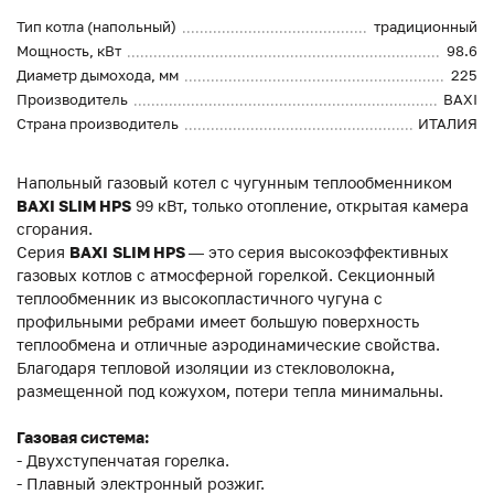
Тип котла (напольный)
традиционный
Мощность, кВт
98.6
Диаметр дымохода, мм
225
Производитель
BAXI
Страна производитель
ИТАЛИЯ
Напольный газовый котел с чугунным теплообменником
BAXI SLIM HPS
99 кВт, только отопление, открытая камера
сгорания.
Серия
BAXI
SLIM HPS
— это серия высокоэффективных
газовых котлов с атмосферной горелкой. Секционный
теплообменник из высокопластичного чугуна с
профильными ребрами имеет большую поверхность
теплообмена и отличные аэродинамические свойства.
Благодаря тепловой изоляции из стекловолокна,
размещенной под кожухом, потери тепла минимальны.
Газовая система:
- Двухступенчатая горелка.
- Плавный электронный розжиг.