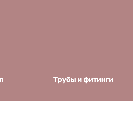
л
Трубы и фитинги