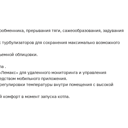
ообменника, прерывания тяги, сажеообразования, задувания
ых турбулизаторов для сохранения максимально возможного
съемной облицовки.
а .
 «Лемакс» для удаленного мониторинга и управления
редством мобильного приложения.
 регулировки температуры внутри помещения с высокой
й комфорт в момент запуска котла.