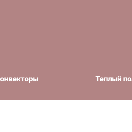
онвекторы
Теплый по