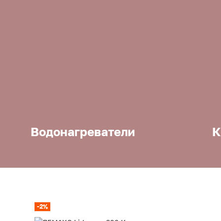
Водонагреватели
К
-2%