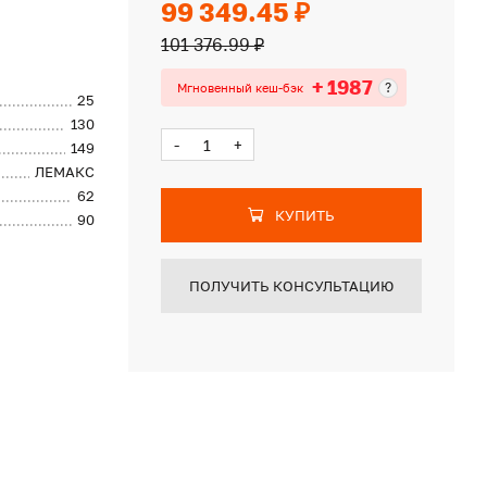
99 349.45 ₽
101 376.99 ₽
+ 1987
?
Мгновенный кеш-бэк
25
130
-
+
149
ЛЕМАКС
62
КУПИТЬ
90
ПОЛУЧИТЬ КОНСУЛЬТАЦИЮ