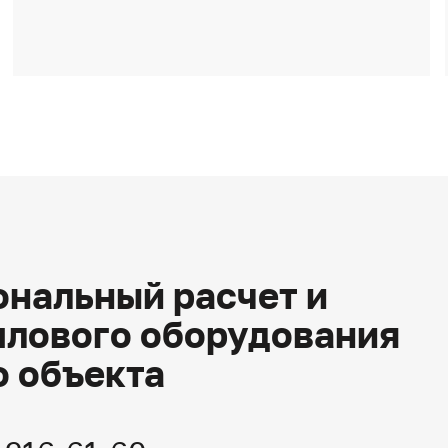
нальный расчет и
плового оборудования
о объекта