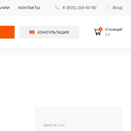
8 (831) 216-61-60
Вход
АНИИ
КОНТАКТЫ
0 позиций
0
КОНСУЛЬТАЦИЯ
0 ₽
Цена за 1 шт