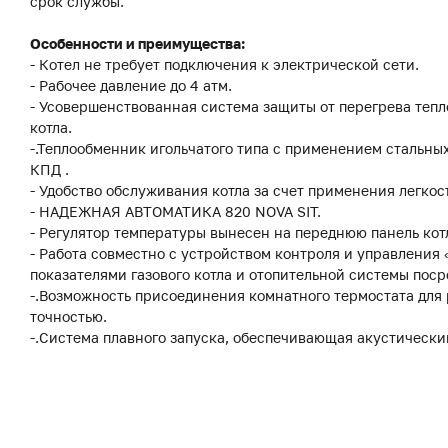
срок службы.
Особенности и преимущества:
- Котел не требует подключения к электрической сети.
- Рабочее давление до 4 атм.
- Усовершенствованная система защиты от перегрева тепл
котла.
-.Теплообменник игольчатого типа с применением стальн
КПД .
- Удобство обслуживания котла за счет применения легко
- НАДЕЖНАЯ АВТОМАТИКА 820 NOVA SIT.
- Регулятор температуры вынесен на переднюю панель котл
- Работа совместно с устройством контроля и управления
показателями газового котла и отопительной системы пос
-.Возможность присоединения комнатного термостата для
точностью.
-.Система плавного запуска, обеспечивающая акустически