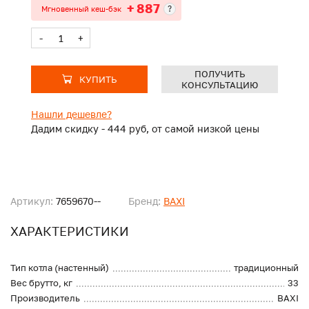
+ 887
?
Мгновенный кеш-бэк
-
+
ПОЛУЧИТЬ
КУПИТЬ
КОНСУЛЬТАЦИЮ
Нашли дешевле?
Дадим скидку - 444 руб, от самой низкой цены
Артикул:
7659670--
Бренд:
BAXI
ХАРАКТЕРИСТИКИ
Тип котла (настенный)
традиционный
Вес брутто, кг
33
Производитель
BAXI