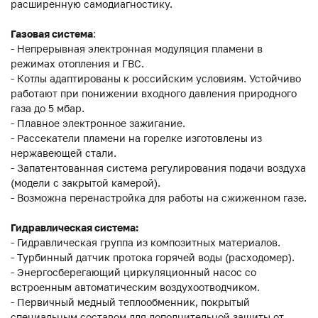
расширенную самодиагностику.
Газовая система
:
- Непрерывная электронная модуляция пламени в
режимах отопления и ГВС.
- Котлы адаптированы к российским условиям. Устойчиво
работают при понижении входного давления природного
газа до 5 мбар.
- Плавное электронное зажигание.
- Рассекатели пламени на горелке изготовлены из
нержавеющей стали.
- Запатентованная система регулирования подачи воздуха
(модели с закрытой камерой).
- Возможна перенастройка для работы на сжиженном газе.
Гидравлическая система:
- Гидравлическая группа из композитных материалов.
- Турбинный датчик протока горячей воды (расходомер).
- Энергосберегающий циркуляционный насос со
встроенным автоматическим воздухоотводчиком.
- Первичный медный теплообменник, покрытый
специальным составом для дополнительной защиты от