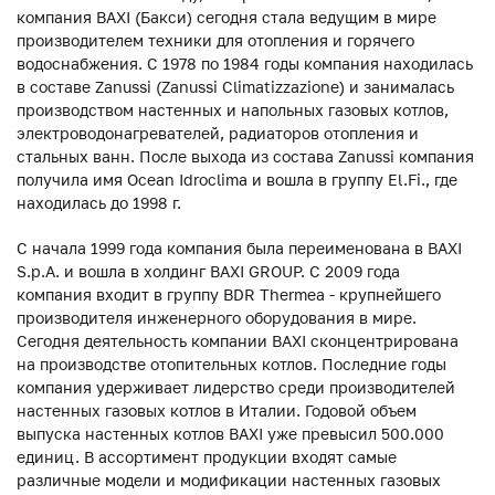
компания BAXI (Бакси) сегодня стала ведущим в мире
производителем техники для отопления и горячего
водоснабжения. С 1978 по 1984 годы компания находилась
в составе Zanussi (Zanussi Climatizzazione) и занималась
производством настенных и напольных газовых котлов,
электроводонагревателей, радиаторов отопления и
стальных ванн. После выхода из состава Zanussi компания
получила имя Ocean Idroclima и вошла в группу El.Fi., где
находилась до 1998 г.
С начала 1999 года компания была переименована в BAXI
S.p.A. и вошла в холдинг BAXI GROUP. С 2009 года
компания входит в группу BDR Thermea - крупнейшего
производителя инженерного оборудования в мире.
Сегодня деятельность компании BAXI сконцентрирована
на производстве отопительных котлов. Последние годы
компания удерживает лидерство среди производителей
настенных газовых котлов в Италии. Годовой объем
выпуска настенных котлов BAXI уже превысил 500.000
единиц. В ассортимент продукции входят самые
различные модели и модификации настенных газовых