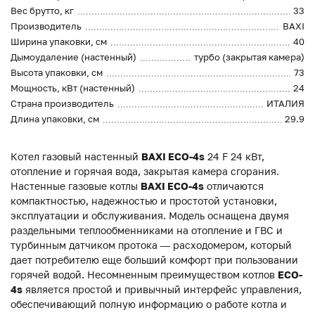
Вес брутто, кг
33
Производитель
BAXI
Ширина упаковки, см
40
Дымоудаление (настенный)
турбо (закрытая камера)
Высота упаковки, см
73
Мощность, кВт (настенный)
24
Страна производитель
ИТАЛИЯ
Длина упаковки, см
29.9
Котел газовый настенный
BAXI ECO-4s
24 F 24 кВт,
отопление и горячая вода, закрытая камера сгорания.
Настенные газовые котлы
BAXI ECO-4s
отличаются
компактностью, надежностью и простотой установки,
эксплуатации и обслуживания. Модель оснащена двумя
раздельными теплообменниками на отопление и ГВС и
турбинным датчиком протока — расходомером, который
дает потребителю еще больший комфорт при пользовании
горячей водой. Несомненным преимуществом котлов
ECO-
4s
является простой и привычный интерфейс управления,
обеспечивающий полную информацию о работе котла и