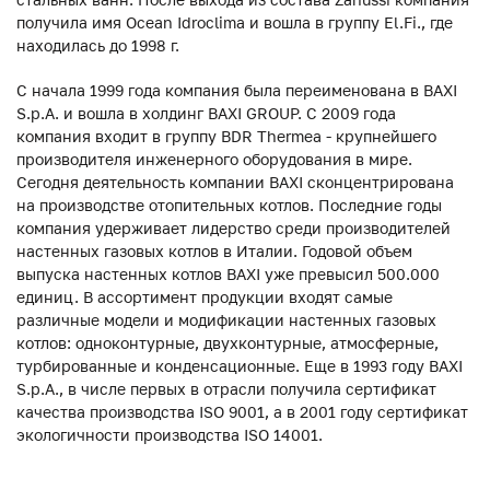
получила имя Ocean Idroclima и вошла в группу El.Fi., где
находилась до 1998 г.
С начала 1999 года компания была переименована в BAXI
S.p.A. и вошла в холдинг BAXI GROUP. С 2009 года
компания входит в группу BDR Thermea - крупнейшего
производителя инженерного оборудования в мире.
Сегодня деятельность компании BAXI сконцентрирована
на производстве отопительных котлов. Последние годы
компания удерживает лидерство среди производителей
настенных газовых котлов в Италии. Годовой объем
выпуска настенных котлов BAXI уже превысил 500.000
единиц. В ассортимент продукции входят самые
различные модели и модификации настенных газовых
котлов: одноконтурные, двухконтурные, атмосферные,
турбированные и конденсационные. Еще в 1993 году BAXI
S.p.A., в числе первых в отрасли получила сертификат
качества производства ISO 9001, а в 2001 году сертификат
экологичности производства ISO 14001.