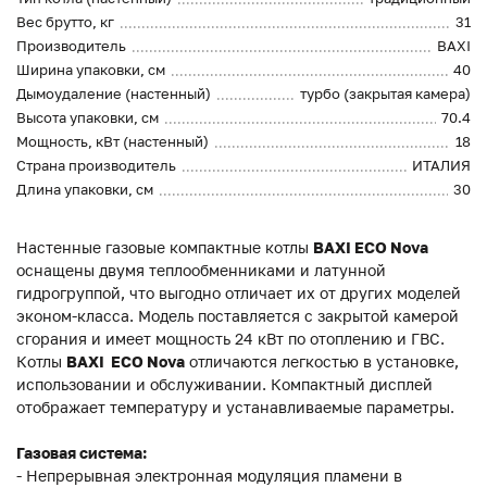
Вес брутто, кг
31
Производитель
BAXI
Ширина упаковки, см
40
Дымоудаление (настенный)
турбо (закрытая камера)
Высота упаковки, см
70.4
Мощность, кВт (настенный)
18
Страна производитель
ИТАЛИЯ
Длина упаковки, см
30
Настенные газовые компактные котлы
BAXI ECO Nova
оснащены двумя теплообменниками и латунной
гидрогруппой, что выгодно отличает их от других моделей
эконом-класса. Модель поставляется с закрытой камерой
сгорания и имеет мощность 24 кВт по отоплению и ГВС.
Котлы
BAXI
ECO Nova
отличаются легкостью в установке,
использовании и обслуживании. Компактный дисплей
отображает температуру и устанавливаемые параметры.
Газовая система:
- Непрерывная электронная модуляция пламени в