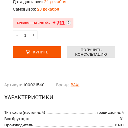
Дата доставки:
24 декабря
Самовывоз:
23 декабря
+ 711
?
Мгновенный кеш-бэк
-
+
ПОЛУЧИТЬ
КУПИТЬ
КОНСУЛЬТАЦИЮ
Артикул:
100021540
Бренд:
BAXI
ХАРАКТЕРИСТИКИ
Тип котла (настенный)
традиционный
Вес брутто, кг
31
Производитель
BAXI