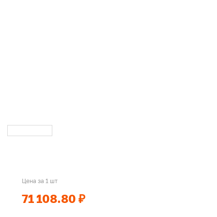
Цена за 1 шт
71 108.80 ₽