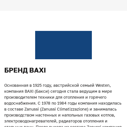
БРЕНД BAXI
Основанная в 1925 году, австрийской семьей Westen,
компания BAXI (Бакси) сегодня стала ведущим в мире
производителем техники для отопления и горячего
водоснабжения. С 1978 по 1984 годы компания находилась
в составе Zanussi (Zanussi Climatizzazione) и занималась
производством настенных и напольных газовых котлов,
электроводонагревателей, радиаторов отопления и
стальных ванн. После выхода из состава Zanussi компания