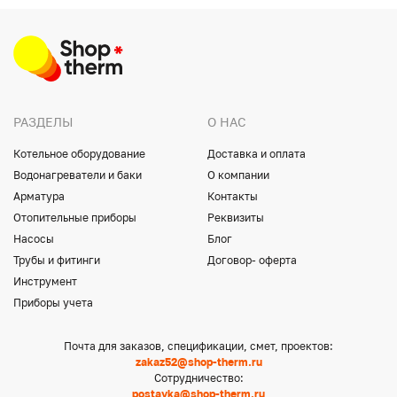
РАЗДЕЛЫ
О НАС
Котельное оборудование
Доставка и оплата
Водонагреватели и баки
О компании
Арматура
Контакты
Отопительные приборы
Реквизиты
Насосы
Блог
Трубы и фитинги
Договор- оферта
Инструмент
Приборы учета
Почта для заказов, спецификации, смет, проектов:
zakaz52@shop-therm.ru
Сотрудничество:
postavka@shop-therm.ru