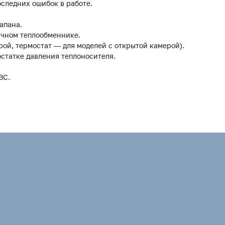
следних ошибок в работе.
апана.
ичном теплообменнике.
рой, термостат — для моделей с открытой камерой).
остатке давления теплоносителя.
ВС.