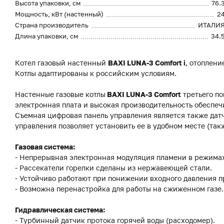
Высота упаковки, см
76.
Мощность, кВт (настенный)
2
Страна производитель
ИТАЛИ
Длина упаковки, см
34.
Котел газовый настенный
BAXI LUNA-3 Comfort i
, отоплени
Котлы адаптированы к российским условиям.
Настенные газовые котлы
BAXI LUNA-3 Comfort
третьего п
электронная плата и высокая производительность обеспе
Съемная цифровая панель управления является также дат
управления позволяет установить ее в удобном месте (та
Газовая система:
- Непрерывная электронная модуляция пламени в режимах
- Рассекатели горелки сделаны из нержавеющей стали.
- Устойчиво работают при понижении входного давления пр
- Возможна перенастройка для работы на сжиженном газе.
Гидравлическая система:
- Турбинный датчик протока горячей воды (расходомер).