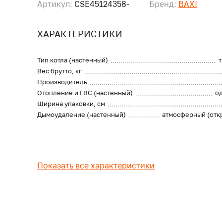
Артикул:
CSE45124358-
Бренд:
BAXI
ХАРАКТЕРИСТИКИ
Тип котла (настенный)
Вес брутто, кг
Производитель
Отопление и ГВС (настенный)
о
Ширина упаковки, см
Дымоудаление (настенный)
атмосферный (отк
Показать все характеристики