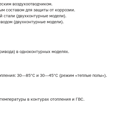
еским воздухоотводчиком.
м составом для защиты от коррозии.
 стали (двухконтурные модели).
иводом (двухконтурные модели).
привода) в одноконтурных моделях.
опления: 30—85°С и 30—45°С (режим «теплые полы»).
температуры в контурах отопления и ГВС.