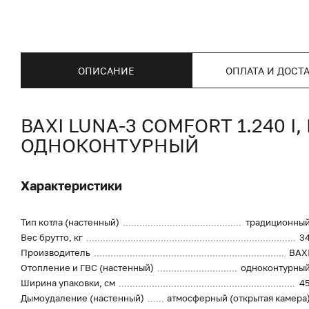
ОПИСАНИЕ
ОПЛАТА И ДОСТ
BAXI LUNA-3 COMFORT 1.240 
ОДНОКОНТУРНЫЙ
Характеристики
Тип котла (настенный)
традиционны
Вес брутто, кг
3
Производитель
BAX
Отопление и ГВС (настенный)
одноконтурны
Ширина упаковки, см
4
Дымоудаление (настенный)
атмосферный (открытая камера