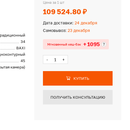
Цена за 1 шт
109 524.80 ₽
Дата доставки:
24 декабря
Самовывоз:
23 декабря
традиционный
34
+ 1095
?
Мгновенный кеш-бэк
BAXI
дноконтурный
-
+
45
рытая камера)
КУПИТЬ
ПОЛУЧИТЬ КОНСУЛЬТАЦИЮ