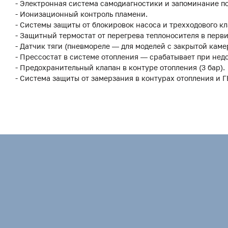
- Электронная система самодиагностики и запоминание по
- Ионизационный контроль пламени.
- Системы защиты от блокировок насоса и трехходового кл
- Защитный термостат от перегрева теплоносителя в перв
- Датчик тяги (пневмореле — для моделей с закрытой каме
- Прессостат в системе отопления — срабатывает при нед
- Предохранительный клапан в контуре отопления (3 бар).
- Система защиты от замерзания в контурах отопления и Г