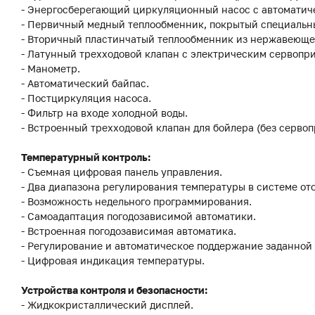
- Энергосберегающий циркуляционный насос с автоматич
- Первичный медный теплообменник, покрытый специальны
- Вторичный пластинчатый теплообменник из нержавеющей
- Латунный трехходовой клапан с электрическим сервопр
- Манометр.
- Автоматический байпас.
- Постциркуляция насоса.
- Фильтр на входе холодной воды.
- Встроенный трехходовой клапан для бойлера (без серво
Температурный контроль:
- Съемная цифровая панель управления.
- Два диапазона регулирования температуры в системе от
- Возможность недельного программирования.
- Самоадаптация погодозависимой автоматики.
- Встроенная погодозависимая автоматика.
- Регулирование и автоматическое поддержание заданной 
- Цифровая индикация температуры.
Устройства контроля и безопасности:
- Жидкокристаллический дисплей.