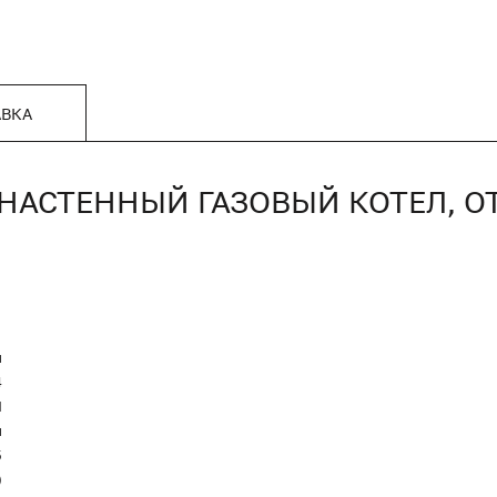
АВКА
I, НАСТЕННЫЙ ГАЗОВЫЙ КОТЕЛ, 
й
4
I
й
5
)