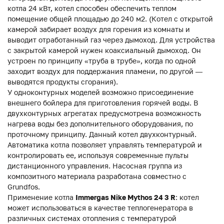
котла 24 кВт, котел способен обеспечить теплом
помещение общей площадью до 240 м2. (Котел с открытой
камерой забирает воздух для горения из комнаты и
выводит отработанный газ через дымоход. Для устройства
с закрытой камерой нужен коаксиальный дымоход. Он
устроен по принципу «труба в трубе», когда по одной
заходит воздух для поддержания пламени, по другой —
выводятся продукты сгорания).
У одноконтурных моделей возможно присоединение
внешнего бойлера для приготовления горячей воды. В
двухконтурных агрегатах предусмотрена возможность
нагрева воды без дополнительного оборудования, по
проточному принципу. Данный котел двухконтурный.
Автоматика котла позволяет управлять температурой и
контролировать ее, используя современные пульты
дистанционного управления. Насосная группа из
композитного материала разработана совместно с
Grundfos.
Применение котла
Immergas Nike Mythos 24 3 R
: котел
может использоваться в качестве теплогенератора в
различных системах отопления с температурой