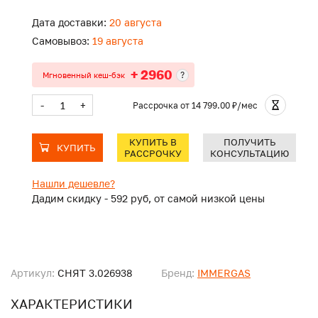
Дата доставки:
20 августа
Самовывоз:
19 августа
+ 2960
?
Мгновенный кеш-бэк
-
+
Рассрочка
от 14 799.00 ₽/мес
КУПИТЬ В
ПОЛУЧИТЬ
КУПИТЬ
РАССРОЧКУ
КОНСУЛЬТАЦИЮ
Нашли дешевле?
Дадим скидку - 592 руб, от самой низкой цены
Артикул:
СНЯТ 3.026938
Бренд:
IMMERGAS
ХАРАКТЕРИСТИКИ