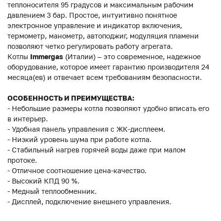
теплоносителя 95 градусов и максимальным рабочим
давлением 3 бар. Простое, интуитивно понятное
электронное управление и индикатор включения,
термометр, манометр, автоподжиг, модуляция пламени
позволяют четко регулировать работу агрегата.
Котлы
Immergas
(Италии) – это современное, надежное
оборудование, которое имеет гарантию производителя 24
месяца(ев) и отвечает всем требованиям безопасности.
ОСОБЕННОСТЬ И ПРЕИМУЩЕСТВА:
- Небольшие размеры котла позволяют удобно вписать его
в интерьер.
- Удобная панель управления с ЖК-дисплеем.
- Низкий уровень шума при работе котла.
- Стабильный нагрев горячей воды даже при малом
протоке.
- Отличное соотношение цена-качество.
- Высокий КПД 90 %.
- Медный теплообменник.
- Дисплей, подключение внешнего управления.