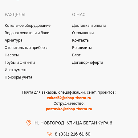
РАЗДЕЛЫ
О НАС
Котельное оборудование
Доставка и оплата
Водонагреватели и баки
О компании
Арматура
Контакты
Отопительные приборы
Реквизиты
Насосы
Блог
Трубы и фитинги
Договор- оферта
Инструмент
Приборы учета
Почта для заказов, спецификации, смет, проектов:
zakaz52@shop-therm.ru
Сотрудничество:
postavka@shop-therm.ru
Н. НОВГОРОД, УЛИЦА БЕТАНКУРА 6
8 (831) 216-61-60