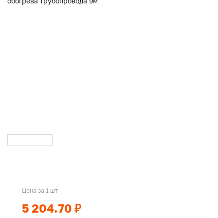
Цена за 1 шт
5 204.70 ₽