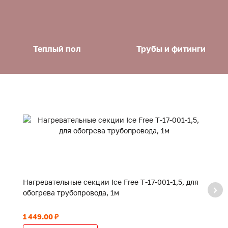
Теплый пол
Трубы и фитинги
Нагревательные секции Ice Free Т-17-001-1,5, для
На
обогрева трубопровода, 1м
о
1 449.00 ₽
1 