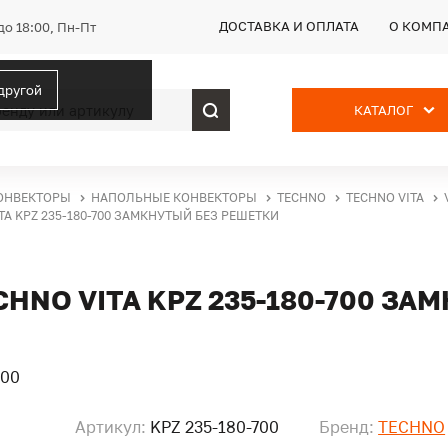
ДОСТАВКА И ОПЛАТА
О КОМП
до 18:00, Пн-Пт
 другой
КАТАЛОГ
ОНВЕКТОРЫ
НАПОЛЬНЫЕ КОНВЕКТОРЫ
TECHNO
TECHNO VITA
A KPZ 235-180-700 ЗАМКНУТЫЙ БЕЗ РЕШЕТКИ
NO VITA KPZ 235-180-700 ЗА
Артикул:
KPZ 235-180-700
Бренд:
TECHNO