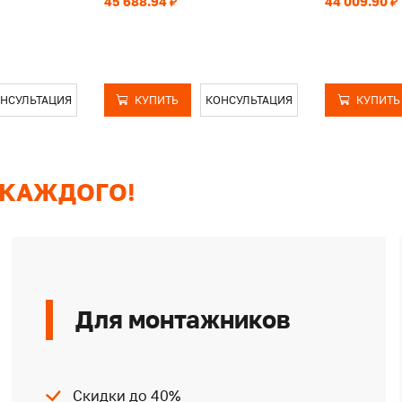
45 688.94 ₽
44 009.90 ₽
НСУЛЬТАЦИЯ
КУПИТЬ
КОНСУЛЬТАЦИЯ
КУПИТЬ
 КАЖДОГО!
Для монтажников
Скидки до 40%