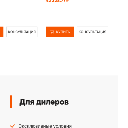
42 328.77 ₽
40 64
КОНСУЛЬТАЦИЯ
КУПИТЬ
КОНСУЛЬТАЦИЯ
Для дилеров
Эксклюзивные условия