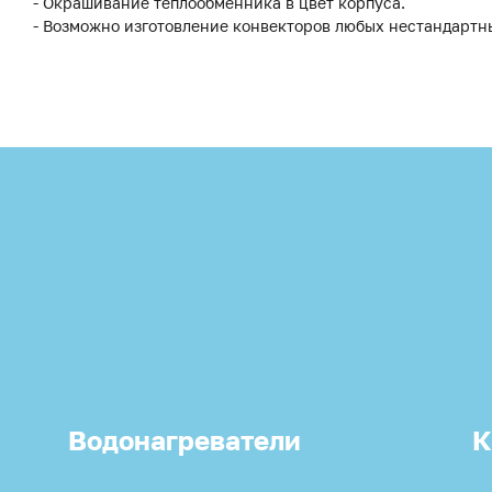
- Окрашивание теплообменника в цвет корпуса.
- Возможно изготовление конвекторов любых нестандартн
Водонагреватели
К