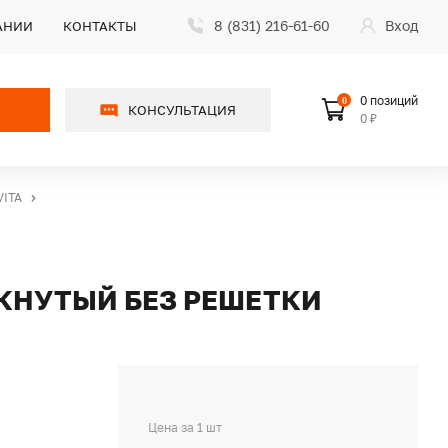
8 (831) 216-61-60
Вход
АНИИ
КОНТАКТЫ
0 позиций
0
КОНСУЛЬТАЦИЯ
0 ₽
VITA
МКНУТЫЙ БЕЗ РЕШЕТКИ
Цена за 1 шт