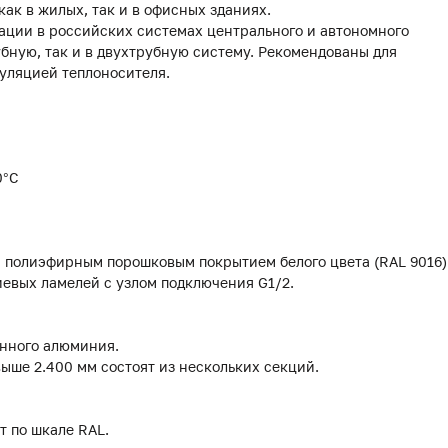
ак в жилых, так и в офисных зданиях.
ации в российских системах центрального и автономного
убную, так и в двухтрубную систему. Рекомендованы для
уляцией теплоносителя.
0°С
м полиэфирным порошковым покрытием белого цвета (RAL 9016)
евых ламелей с узлом подключения G1/2.
анного алюминия.
выше 2.400 мм состоят из нескольких секций.
т по шкале RAL.