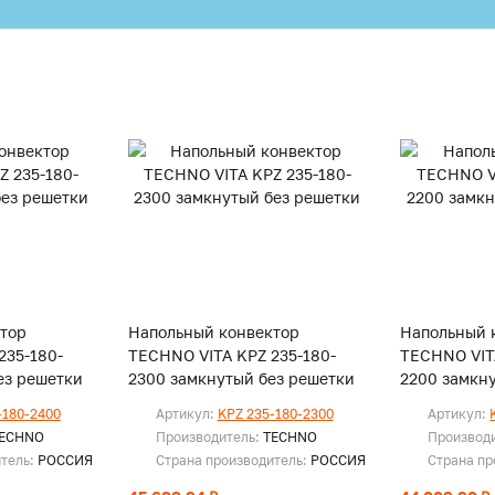
тор
Напольный конвектор
Напольный 
235-180-
TECHNO VITA KPZ 235-180-
TECHNO VIT
ез решетки
2300 замкнутый без решетки
2200 замкн
-180-2400
Артикул:
KPZ 235-180-2300
Артикул:
ECHNO
Производитель:
TECHNO
Производ
итель:
РОССИЯ
Страна производитель:
РОССИЯ
Страна пр