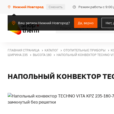
Режим работы с 9:00 
Нижний Новгород
Сменить
Ваш регион Нижний Новгород?
Да, верно
Нет,
ГЛАВНАЯ СТРАНИЦА
КАТАЛОГ
ОТОПИТЕЛЬНЫЕ ПРИБОРЫ
К
ШИРИНА 235
ВЫСОТА 180
НАПОЛЬНЫЙ КОНВЕКТОР TECHNO VIT
НАПОЛЬНЫЙ КОНВЕКТОР TECH