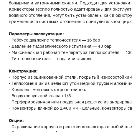
большими и витринными окнами. Подходит для установки к
Конвекторы Techno полностью адаптированы для эксплуат
водяного отопления, могут быть установлены как в однотр
применения в системах отопления с принудительной цирк
Параметры эксплуатации:
- Рабочее давление теплоносителя — 16 бар
- Давление гидравлического испытания — 40 бар
- Максимальная рабочая температура теплоносителя — 13
- Тип теплоносителя — вода или гликоль
Конструкция:
- Корпус из оцинкованной стали, покрытый износостойки
- Теплообменник из цельногнутой медной трубы и алюмини
- Комплект монтажных кронштейнов.
- Воздухоспускной клапан 1/8.
- Перфорированная или продольная решетка из анодиров
- Конвекторы длиной до 2.400 мм - цельные, конвекторы с
Опции:
- Окрашивание корпуса и решетки конвектора в любой цве