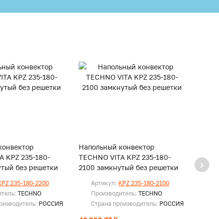
конвектор
Напольный конвектор
Напо
A KPZ 235-180-
TECHNO VITA KPZ 235-180-
TECHN
утый без решетки
2100 замкнутый без решетки
2000 
KPZ 235-180-2200
Артикул:
KPZ 235-180-2100
Ар
итель:
TECHNO
Производитель:
TECHNO
Пр
оизводитель:
РОССИЯ
Страна производитель:
РОССИЯ
Ст