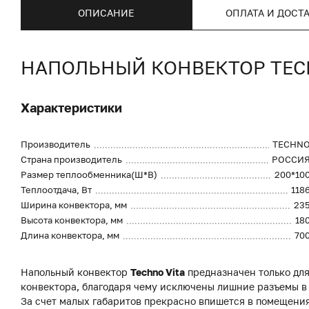
ОПИСАНИЕ
ОПЛАТА И ДОСТ
НАПОЛЬНЫЙ КОНВЕКТОР TECHN
Характеристики
Производитель
TECHN
Страна производитель
РОССИ
Размер теплообменника(Ш*В)
200*10
Теплоотдача, Вт
118
Ширина конвектора, мм
23
Высота конвектора, мм
18
Длина конвектора, мм
70
Напольный конвектор
Techno Vita
предназначен только для
конвектора, благодаря чему исключены лишние разъемы в
За счет малых габаритов прекрасно впишется в помещени