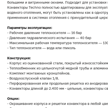
большими и витринными окнами. Подходит для установки к
Конвекторы Techno полностью адаптированы для эксплуат
водяного отопления, могут быть установлены как в однотр
применения в системах отопления с принудительной цирк
Параметры эксплуатации:
- Рабочее давление теплоносителя — 16 бар
- Давление гидравлического испытания — 40 бар
- Максимальная рабочая температура теплоносителя — 13
- Тип теплоносителя — вода или гликоль
Конструкция:
- Корпус из оцинкованной стали, покрытый износостойки
- Теплообменник из цельногнутой медной трубы и алюмини
- Комплект монтажных кронштейнов.
- Воздухоспускной клапан 1/8.
- Перфорированная или продольная решетка из анодиров
- Конвекторы длиной до 2.400 мм - цельные, конвекторы с
Опции:
- Окрашивание корпуса и решетки конвектора в любой цве