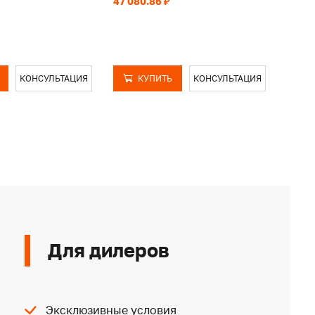
47 080.86 ₽
45 20
КОНСУЛЬТАЦИЯ
КУПИТЬ
КОНСУЛЬТАЦИЯ
Для дилеров
Эксклюзивные условия