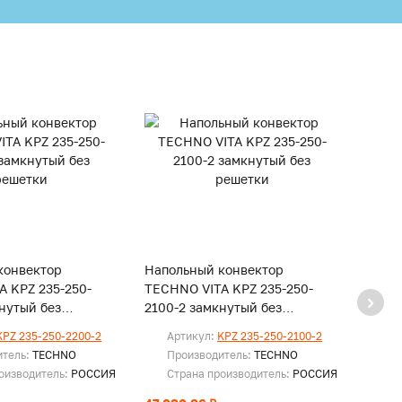
конвектор
Напольный конвектор
Напо
A KPZ 235-250-
TECHNO VITA KPZ 235-250-
TECHN
нутый без
2100-2 замкнутый без
2000-
решетки
реше
KPZ 235-250-2200-2
Артикул:
KPZ 235-250-2100-2
Ар
итель:
TECHNO
Производитель:
TECHNO
Пр
оизводитель:
РОССИЯ
Страна производитель:
РОССИЯ
Ст