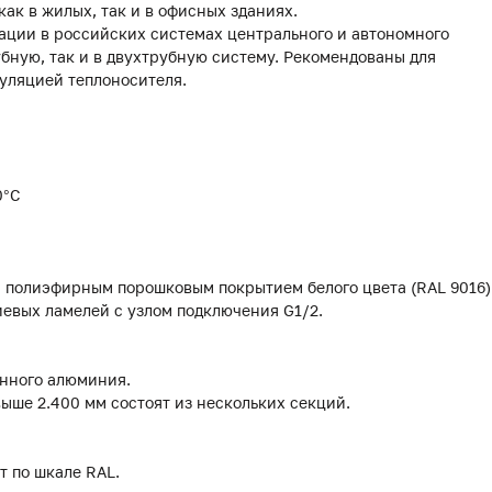
ак в жилых, так и в офисных зданиях.
ации в российских системах центрального и автономного
убную, так и в двухтрубную систему. Рекомендованы для
уляцией теплоносителя.
0°С
м полиэфирным порошковым покрытием белого цвета (RAL 9016)
евых ламелей с узлом подключения G1/2.
анного алюминия.
выше 2.400 мм состоят из нескольких секций.
т по шкале RAL.