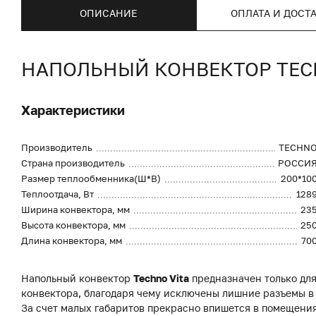
ОПИСАНИЕ
ОПЛАТА И ДОСТ
НАПОЛЬНЫЙ КОНВЕКТОР TECHN
Характеристики
Производитель
TECHN
Страна производитель
РОССИ
Размер теплообменника(Ш*В)
200*10
Теплоотдача, Вт
128
Ширина конвектора, мм
23
Высота конвектора, мм
25
Длина конвектора, мм
70
Напольный конвектор
Techno Vita
предназначен только для
конвектора, благодаря чему исключены лишние разъемы в
За счет малых габаритов прекрасно впишется в помещени