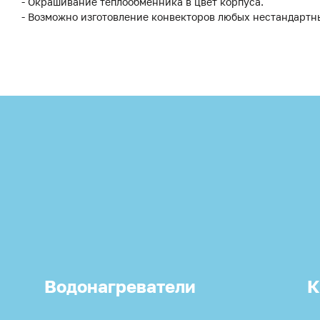
- Окрашивание теплообменника в цвет корпуса.
- Возможно изготовление конвекторов любых нестандартн
Водонагреватели
К