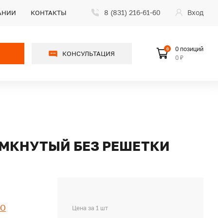
8 (831) 216-61-60
Вход
АНИИ
КОНТАКТЫ
0 позиций
0
КОНСУЛЬТАЦИЯ
0 ₽
ЗАМКНУТЫЙ БЕЗ РЕШЕТКИ
NO
Цена за 1 шт