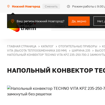
Режим работы с 9:00 
Нижний Новгород
Сменить
Ваш регион Нижний Новгород?
Да, верно
Нет,
ГЛАВНАЯ СТРАНИЦА
КАТАЛОГ
ОТОПИТЕЛЬНЫЕ ПРИБОРЫ
К
VITA (ВЫСОТА ТЕПЛООБМЕННИКА 100 ММ)
ШИРИНА 235
ВЫСОТ
НАПОЛЬНЫЙ КОНВЕКТОР TECHNO VITA KPZ 235-250-700-2 ЗАМКНУТ
НАПОЛЬНЫЙ КОНВЕКТОР TECH