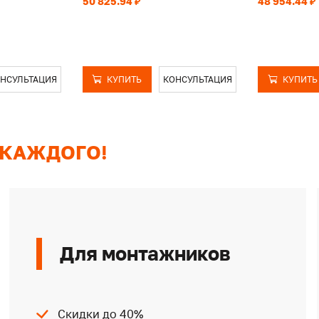
50 825.94 ₽
48 954.44 ₽
НСУЛЬТАЦИЯ
КУПИТЬ
КОНСУЛЬТАЦИЯ
КУПИТЬ
 КАЖДОГО!
Для монтажников
Скидки до 40%