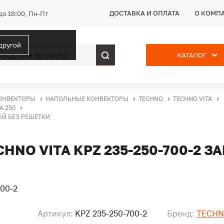
ДОСТАВКА И ОПЛАТА
О КОМП
до 18:00, Пн-Пт
 другой
КАТАЛОГ
ОНВЕКТОРЫ
НАПОЛЬНЫЕ КОНВЕКТОРЫ
TECHNO
TECHNO VITA
А 250
ЫЙ БЕЗ РЕШЕТКИ
NO VITA KPZ 235-250-700-2 
Артикул:
KPZ 235-250-700-2
Бренд:
TECH