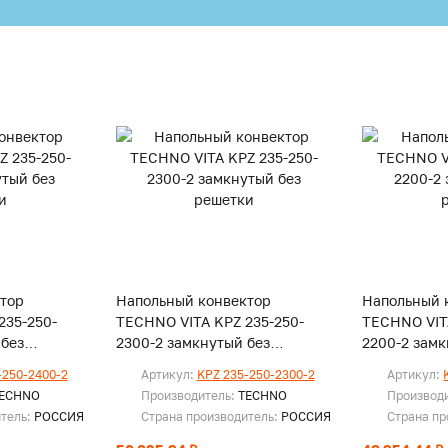
тор
Напольный конвектор
Напольный 
235-250-
TECHNO VITA KPZ 235-250-
TECHNO VIT
 без
2300-2 замкнутый без
2200-2 замк
решетки
решетки
-250-2400-2
Артикул:
KPZ 235-250-2300-2
Артикул:
ECHNO
Производитель:
TECHNO
Производ
итель:
РОССИЯ
Страна производитель:
РОССИЯ
Страна пр