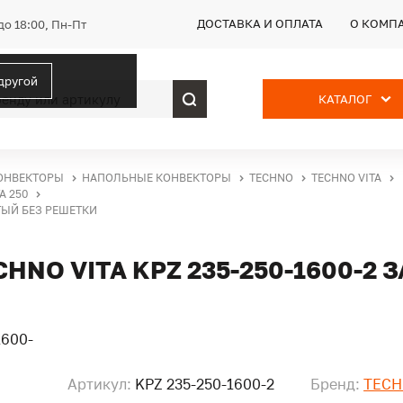
ДОСТАВКА И ОПЛАТА
О КОМП
до 18:00, Пн-Пт
 другой
КАТАЛОГ
ОНВЕКТОРЫ
НАПОЛЬНЫЕ КОНВЕКТОРЫ
TECHNO
TECHNO VITA
А 250
ТЫЙ БЕЗ РЕШЕТКИ
NO VITA KPZ 235-250-1600-2
Артикул:
KPZ 235-250-1600-2
Бренд:
TEC