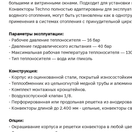
большими и витринными окнами. Подходит для установки к
Конвекторы Techno полностью адаптированы для эксплуат
водяного отопления, могут быть установлены как в однотр
применения в системах отопления с принудительной цирк
Параметры эксплуатации:
- Рабочее давление теплоносителя — 16 бар
- Давление гидравлического испытания — 40 бар
- Максимальная рабочая температура теплоносителя — 13
- Тип теплоносителя — вода или гликоль
Конструкция:
- Корпус из оцинкованной стали, покрытый износостойки
- Теплообменник из цельногнутой медной трубы и алюмини
- Комплект монтажных кронштейнов.
- Воздухоспускной клапан 1/8.
- Перфорированная или продольная решетка из анодиров
- Конвекторы длиной до 2.400 мм - цельные, конвекторы с
Опции:
- Окрашивание корпуса и решетки конвектора в любой цве