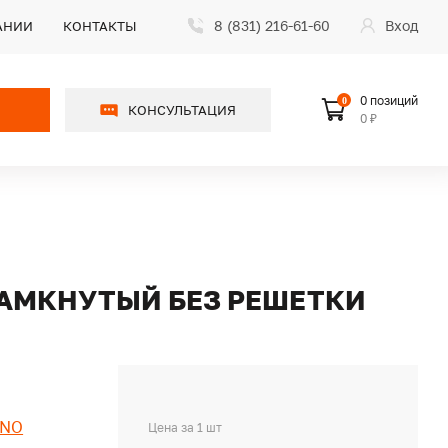
8 (831) 216-61-60
Вход
АНИИ
КОНТАКТЫ
0 позиций
0
КОНСУЛЬТАЦИЯ
0 ₽
 ЗАМКНУТЫЙ БЕЗ РЕШЕТКИ
HNO
Цена за 1 шт