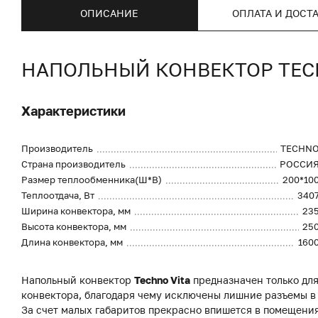
ОПИСАНИЕ
ОПЛАТА И ДОСТ
НАПОЛЬНЫЙ КОНВЕКТОР TECHN
Характеристики
Производитель
TECHN
Страна производитель
РОССИ
Размер теплообменника(Ш*В)
200*10
Теплоотдача, Вт
340
Ширина конвектора, мм
23
Высота конвектора, мм
25
Длина конвектора, мм
160
Напольный конвектор
Techno Vita
предназначен только для
конвектора, благодаря чему исключены лишние разъемы в
За счет малых габаритов прекрасно впишется в помещени