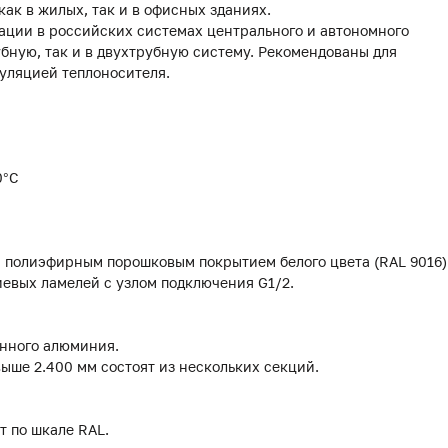
ак в жилых, так и в офисных зданиях.
ации в российских системах центрального и автономного
убную, так и в двухтрубную систему. Рекомендованы для
уляцией теплоносителя.
0°С
м полиэфирным порошковым покрытием белого цвета (RAL 9016)
евых ламелей с узлом подключения G1/2.
анного алюминия.
выше 2.400 мм состоят из нескольких секций.
т по шкале RAL.