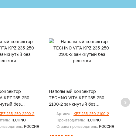
конвектор
Напольный конвектор
Напо
A KPZ 235-250-
TECHNO VITA KPZ 235-250-
TECHN
нутый без
2100-2 замкнутый без
2000-
решетки
реше
KPZ 235-250-2200-2
Артикул:
KPZ 235-250-2100-2
Ар
итель:
TECHNO
Производитель:
TECHNO
Пр
оизводитель:
РОССИЯ
Страна производитель:
РОССИЯ
Ст