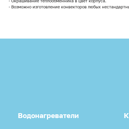
- Окрашивание теплообменника в цвет корпуса.
- Возможно изготовление конвекторов любых нестандартн
Водонагреватели
К