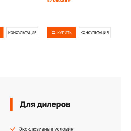
47 080.86 ₽
45 20
КОНСУЛЬТАЦИЯ
КУПИТЬ
КОНСУЛЬТАЦИЯ
Для дилеров
Эксклюзивные условия