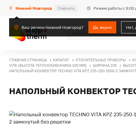
Режим работы с 9:00 
Нижний Новгород
Сменить
Ваш регион Нижний Новгород?
Да, верно
Нет,
ГЛАВНАЯ СТРАНИЦА
КАТАЛОГ
ОТОПИТЕЛЬНЫЕ ПРИБОРЫ
К
VITA (ВЫСОТА ТЕПЛООБМЕННИКА 100 ММ)
ШИРИНА 235
ВЫСОТ
НАПОЛЬНЫЙ КОНВЕКТОР TECHNO VITA KPZ 235-250-1600-2 ЗАМКНУ
НАПОЛЬНЫЙ КОНВЕКТОР TECH