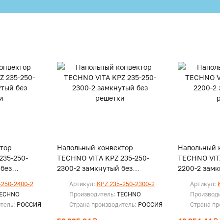
тор
Напольный конвектор
Напольный 
235-250-
TECHNO VITA KPZ 235-250-
TECHNO VIT
 без
2300-2 замкнутый без
2200-2 замк
решетки
решетки
-250-2400-2
Артикул:
KPZ 235-250-2300-2
Артикул:
ECHNO
Производитель:
TECHNO
Производ
итель:
РОССИЯ
Страна производитель:
РОССИЯ
Страна пр