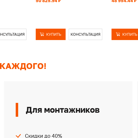
50 825.94 ₽
48 954.44 ₽
НСУЛЬТАЦИЯ
КУПИТЬ
КОНСУЛЬТАЦИЯ
КУПИТЬ
 КАЖДОГО!
Для монтажников
Скидки до 40%