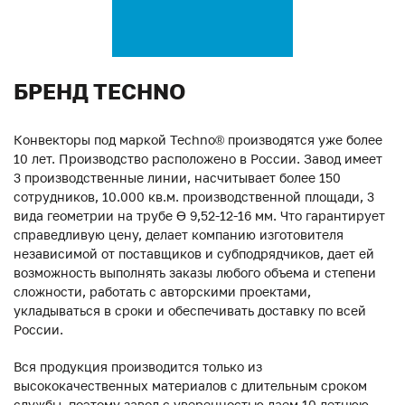
БРЕНД TECHNO
Конвекторы под маркой Techno® производятся уже более
10 лет. Производство расположено в России. Завод имеет
3 производственные линии, насчитывает более 150
сотрудников, 10.000 кв.м. производственной площади, 3
вида геометрии на трубе ϴ 9,52-12-16 мм. Что гарантирует
справедливую цену, делает компанию изготовителя
независимой от поставщиков и субподрядчиков, дает ей
возможность выполнять заказы любого объема и степени
сложности, работать с авторскими проектами,
укладываться в сроки и обеспечивать доставку по всей
России.
Вся продукция производится только из
высококачественных материалов с длительным сроком
службы, поэтому завод с уверенностью даем 10-летнюю