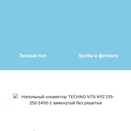
Теплый пол
Трубы и фитинги