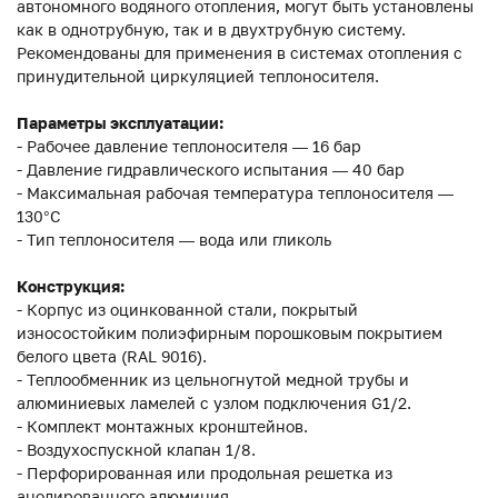
автономного водяного отопления, могут быть установлены
как в однотрубную, так и в двухтрубную систему.
Рекомендованы для применения в системах отопления с
принудительной циркуляцией теплоносителя.
Параметры эксплуатации:
- Рабочее давление теплоносителя — 16 бар
- Давление гидравлического испытания — 40 бар
- Максимальная рабочая температура теплоносителя —
130°С
- Тип теплоносителя — вода или гликоль
Конструкция:
- Корпус из оцинкованной стали, покрытый
износостойким полиэфирным порошковым покрытием
белого цвета (RAL 9016).
- Теплообменник из цельногнутой медной трубы и
алюминиевых ламелей с узлом подключения G1/2.
- Комплект монтажных кронштейнов.
- Воздухоспускной клапан 1/8.
- Перфорированная или продольная решетка из
анодированного алюминия.