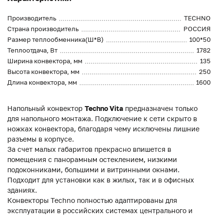
Производитель
TECHNO
Страна производитель
РОССИЯ
Размер теплообменника(Ш*В)
100*50
Теплоотдача, Вт
1782
Ширина конвектора, мм
135
Высота конвектора, мм
250
Длина конвектора, мм
1600
Напольный конвектор
Techno Vita
предназначен только
для напольного монтажа. Подключение к сети скрыто в
ножках конвектора, благодаря чему исключены лишние
разъемы в корпусе.
За счет малых габаритов прекрасно впишется в
помещения с панорамным остеклением, низкими
подоконниками, большими и витринными окнами.
Подходит для установки как в жилых, так и в офисных
зданиях.
Конвекторы Techno полностью адаптированы для
эксплуатации в российских системах центрального и