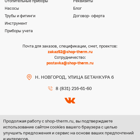
Отопительные приборы
Реквизиты
Насосы
Блог
Трубы и фитинги
Договор- оферта
Инструмент
Приборы учета
Почта для заказов, спецификации, смет, проектов:
zakaz52@shop-therm.ru
Сотрудничество:
postavka@shop-therm.ru
Н. НОВГОРОД, УЛИЦА БЕТАНКУРА 6
8 (831) 216-61-60
Продолжая работу с shop-therm.ru, вы подтверждаете
использование сайтом cookies вашего браузера с целью
улучшить предложения и сервис на основе ваших предпочтений
Copyright @ 2026 ООО «ЦЕНТР ГРУПП НН»
и интересов.