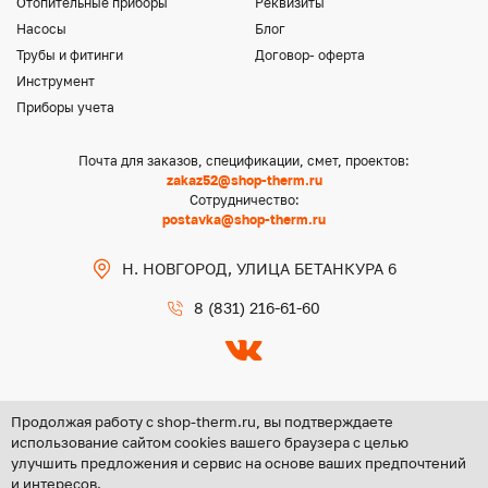
Отопительные приборы
Реквизиты
Насосы
Блог
Трубы и фитинги
Договор- оферта
Инструмент
Приборы учета
Почта для заказов, спецификации, смет, проектов:
zakaz52@shop-therm.ru
Сотрудничество:
postavka@shop-therm.ru
Н. НОВГОРОД, УЛИЦА БЕТАНКУРА 6
8 (831) 216-61-60
Продолжая работу с shop-therm.ru, вы подтверждаете
использование сайтом cookies вашего браузера с целью
улучшить предложения и сервис на основе ваших предпочтений
Copyright @ 2026 ООО «ЦЕНТР ГРУПП НН»
и интересов.