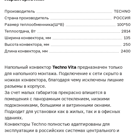
Производитель
TECHNO
Страна производитель
РОССИЯ
Размер теплообменника(Ш*В)
100*50
Теплоотдача, Вт
2814
Ширина конвектора, мм
135
Высота конвектора, мм
250
Длина конвектора, мм
2400
Напольный конвектор
Techno Vita
предназначен только
для напольного монтажа. Подключение к сети скрыто в
ножках конвектора, благодаря чему исключены лишние
разъемы в корпусе.
За счет малых габаритов прекрасно впишется в
помещения с панорамным остеклением, низкими
подоконниками, большими и витринными окнами.
Подходит для установки как в жилых, так и в офисных
зданиях.
Конвекторы Techno полностью адаптированы для
эксплуатации в российских системах центрального и