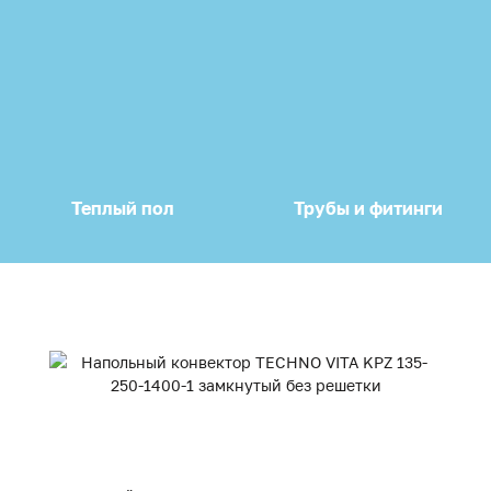
Теплый пол
Трубы и фитинги