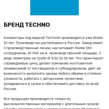
БРЕНД TECHNO
Конвекторы под маркой Techno® производятся уже более
10 лет. Производство расположено в России. Завод имеет
3 производственные линии, насчитывает более 150
сотрудников, 10.000 кв.м. производственной площади, 3
вида геометрии на трубе ϴ 9,52-12-16 мм. Что гарантирует
справедливую цену, делает компанию изготовителя
независимой от поставщиков и субподрядчиков, дает ей
возможность выполнять заказы любого объема и степени
сложности, работать с авторскими проектами,
укладываться в сроки и обеспечивать доставку по всей
России.
Вся продукция производится только из
высококачественных материалов с длительным сроком
службы, поэтому завод с уверенностью даем 10-летнюю