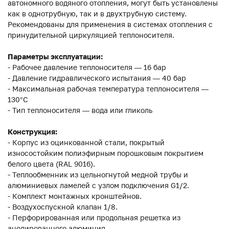
автономного водяного отопления, могут быть установлены
как в однотрубную, так и в двухтрубную систему.
Рекомендованы для применения в системах отопления с
принудительной циркуляцией теплоносителя.
Параметры эксплуатации:
- Рабочее давление теплоносителя — 16 бар
- Давление гидравлического испытания — 40 бар
- Максимальная рабочая температура теплоносителя —
130°С
- Тип теплоносителя — вода или гликоль
Конструкция:
- Корпус из оцинкованной стали, покрытый
износостойким полиэфирным порошковым покрытием
белого цвета (RAL 9016).
- Теплообменник из цельногнутой медной трубы и
алюминиевых ламелей с узлом подключения G1/2.
- Комплект монтажных кронштейнов.
- Воздухоспускной клапан 1/8.
- Перфорированная или продольная решетка из
анодированного алюминия.