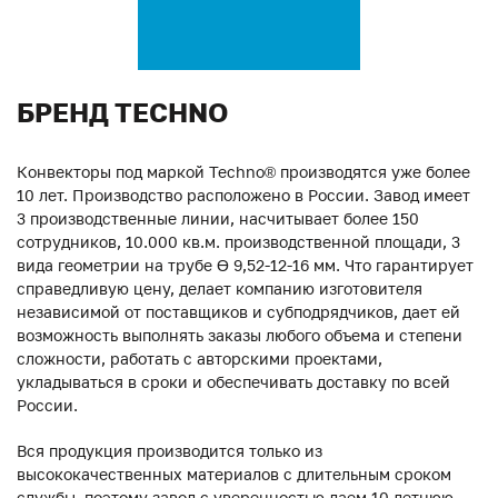
БРЕНД TECHNO
Конвекторы под маркой Techno® производятся уже более
10 лет. Производство расположено в России. Завод имеет
3 производственные линии, насчитывает более 150
сотрудников, 10.000 кв.м. производственной площади, 3
вида геометрии на трубе ϴ 9,52-12-16 мм. Что гарантирует
справедливую цену, делает компанию изготовителя
независимой от поставщиков и субподрядчиков, дает ей
возможность выполнять заказы любого объема и степени
сложности, работать с авторскими проектами,
укладываться в сроки и обеспечивать доставку по всей
России.
Вся продукция производится только из
высококачественных материалов с длительным сроком
службы, поэтому завод с уверенностью даем 10-летнюю