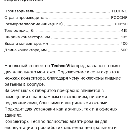
Производитель
TECHNO
Страна производитель
РОССИЯ
Размер теплообменника(Ш*В)
100*50
Теплоотдача, Вт
415
Ширина конвектора, мм
135
Высота конвектора, мм
400
Длина конвектора, мм
500
Напольный конвектор
Techno Vita
предназначен только
для напольного монтажа. Подключение к сети скрыто в
ножках конвектора, благодаря чему исключены лишние
разъемы в корпусе.
За счет малых габаритов прекрасно впишется в
помещения с панорамным остеклением, низкими
подоконниками, большими и витринными окнами.
Подходит для установки как в жилых, так и в офисных
зданиях.
Конвекторы Techno полностью адаптированы для
эксплуатации в российских системах центрального и