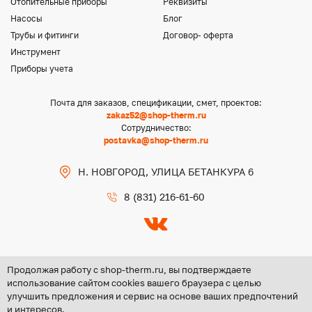
Отопительные приборы
Реквизиты
Насосы
Блог
Трубы и фитинги
Договор- оферта
Инструмент
Приборы учета
Почта для заказов, спецификации, смет, проектов:
zakaz52@shop-therm.ru
Сотрудничество:
postavka@shop-therm.ru
Н. НОВГОРОД, УЛИЦА БЕТАНКУРА 6
8 (831) 216-61-60
Продолжая работу с shop-therm.ru, вы подтверждаете
использование сайтом cookies вашего браузера с целью
улучшить предложения и сервис на основе ваших предпочтений
Copyright @ 2026 ООО «ЦЕНТР ГРУПП НН»
и интересов.