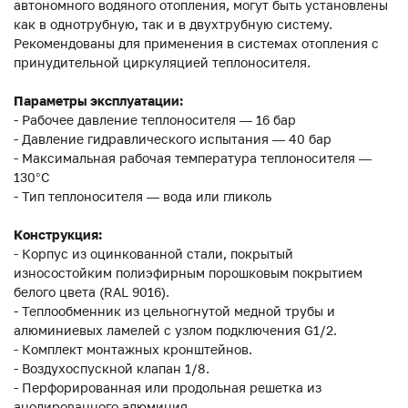
автономного водяного отопления, могут быть установлены
как в однотрубную, так и в двухтрубную систему.
Рекомендованы для применения в системах отопления с
принудительной циркуляцией теплоносителя.
Параметры эксплуатации:
- Рабочее давление теплоносителя — 16 бар
- Давление гидравлического испытания — 40 бар
- Максимальная рабочая температура теплоносителя —
130°С
- Тип теплоносителя — вода или гликоль
Конструкция:
- Корпус из оцинкованной стали, покрытый
износостойким полиэфирным порошковым покрытием
белого цвета (RAL 9016).
- Теплообменник из цельногнутой медной трубы и
алюминиевых ламелей с узлом подключения G1/2.
- Комплект монтажных кронштейнов.
- Воздухоспускной клапан 1/8.
- Перфорированная или продольная решетка из
анодированного алюминия.