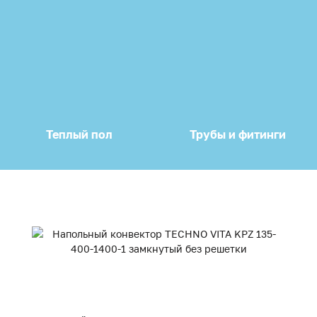
Теплый пол
Трубы и фитинги