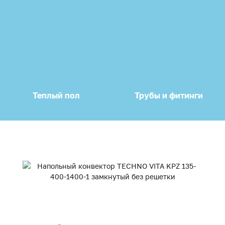
Теплый пол
Трубы и фитинги