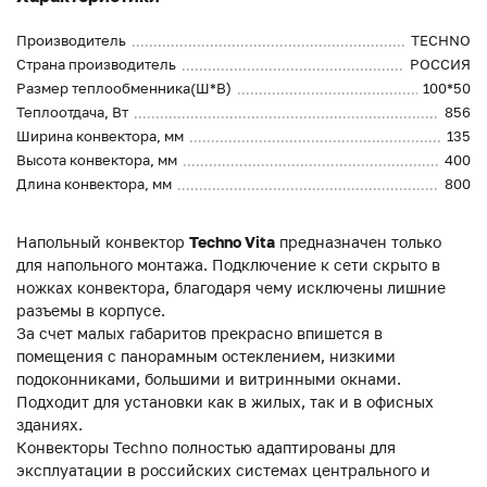
Производитель
TECHNO
Страна производитель
РОССИЯ
Размер теплообменника(Ш*В)
100*50
Теплоотдача, Вт
856
Ширина конвектора, мм
135
Высота конвектора, мм
400
Длина конвектора, мм
800
Напольный конвектор
Techno Vita
предназначен только
для напольного монтажа. Подключение к сети скрыто в
ножках конвектора, благодаря чему исключены лишние
разъемы в корпусе.
За счет малых габаритов прекрасно впишется в
помещения с панорамным остеклением, низкими
подоконниками, большими и витринными окнами.
Подходит для установки как в жилых, так и в офисных
зданиях.
Конвекторы Techno полностью адаптированы для
эксплуатации в российских системах центрального и