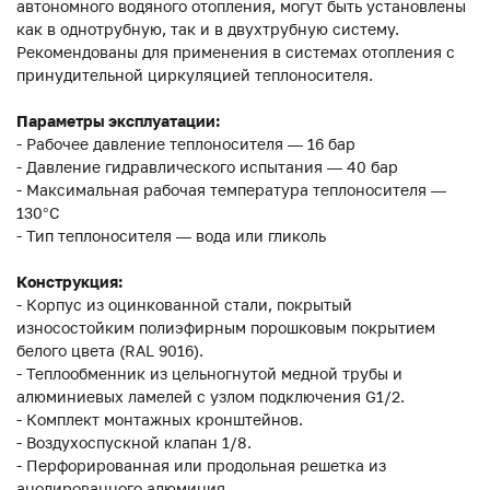
автономного водяного отопления, могут быть установлены
как в однотрубную, так и в двухтрубную систему.
Рекомендованы для применения в системах отопления с
принудительной циркуляцией теплоносителя.
Параметры эксплуатации:
- Рабочее давление теплоносителя — 16 бар
- Давление гидравлического испытания — 40 бар
- Максимальная рабочая температура теплоносителя —
130°С
- Тип теплоносителя — вода или гликоль
Конструкция:
- Корпус из оцинкованной стали, покрытый
износостойким полиэфирным порошковым покрытием
белого цвета (RAL 9016).
- Теплообменник из цельногнутой медной трубы и
алюминиевых ламелей с узлом подключения G1/2.
- Комплект монтажных кронштейнов.
- Воздухоспускной клапан 1/8.
- Перфорированная или продольная решетка из
анодированного алюминия.