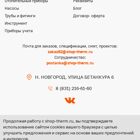
Отопительные приборы
Реквизиты
Насосы
Блог
Трубы и фитинги
Договор- оферта
Инструмент
Приборы учета
Почта для заказов, спецификации, смет, проектов:
zakaz52@shop-therm.ru
Сотрудничество:
postavka@shop-therm.ru
Н. НОВГОРОД, УЛИЦА БЕТАНКУРА 6
8 (831) 216-61-60
Продолжая работу с shop-therm.ru, вы подтверждаете
использование сайтом cookies вашего браузера с целью
улучшить предложения и сервис на основе ваших предпочтений
Copyright @ 2026 ООО «ЦЕНТР ГРУПП НН»
и интересов.