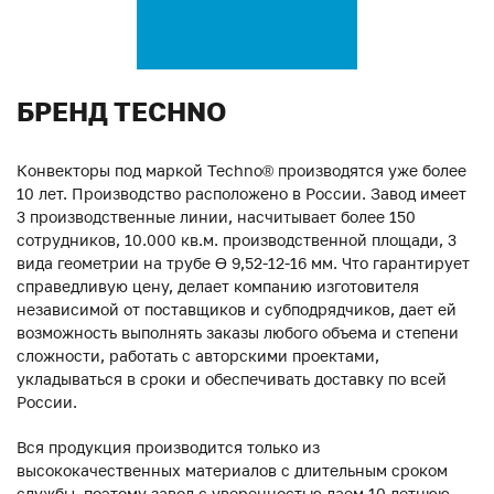
БРЕНД TECHNO
Конвекторы под маркой Techno® производятся уже более
10 лет. Производство расположено в России. Завод имеет
3 производственные линии, насчитывает более 150
сотрудников, 10.000 кв.м. производственной площади, 3
вида геометрии на трубе ϴ 9,52-12-16 мм. Что гарантирует
справедливую цену, делает компанию изготовителя
независимой от поставщиков и субподрядчиков, дает ей
возможность выполнять заказы любого объема и степени
сложности, работать с авторскими проектами,
укладываться в сроки и обеспечивать доставку по всей
России.
Вся продукция производится только из
высококачественных материалов с длительным сроком
службы, поэтому завод с уверенностью даем 10-летнюю