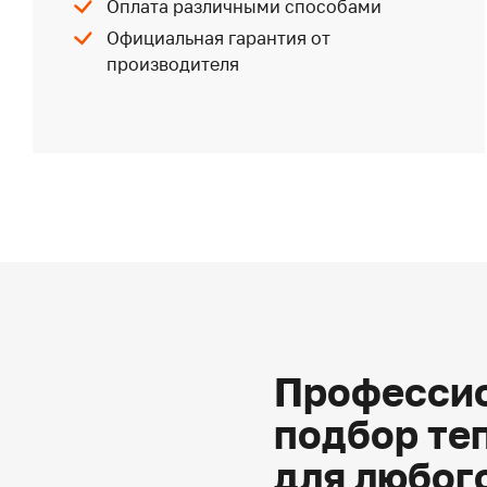
Оплата различными способами
Официальная гарантия от
производителя
Профессио
подбор те
для любог