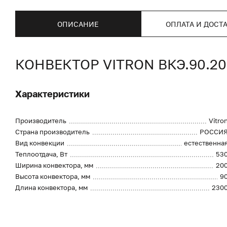
ОПИСАНИЕ
ОПЛАТА И ДОСТ
КОНВЕКТОР VITRON ВКЭ.90.2
Характеристики
Производитель
Vitro
Страна производитель
РОССИ
Вид конвекции
естественна
Теплоотдача, Вт
53
Ширина конвектора, мм
20
Высота конвектора, мм
9
Длина конвектора, мм
230