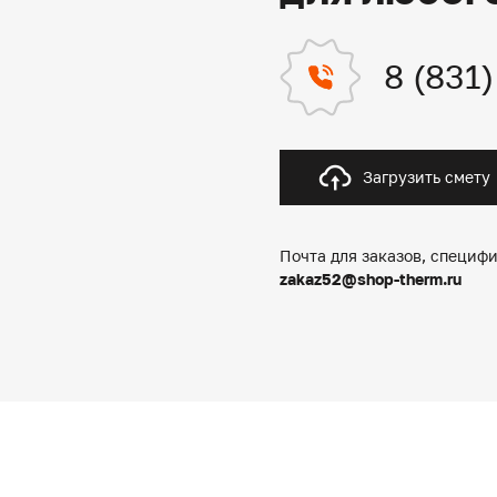
8 (831
Загрузить смету
Почта для заказов, специфи
zakaz52@shop-therm.ru