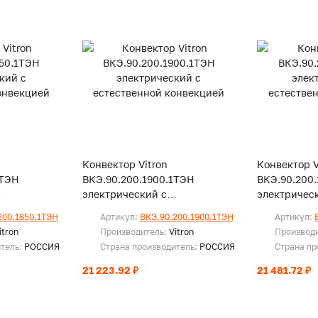
Конвектор Vitron
Конвектор V
1ТЭН
ВКЭ.90.200.1900.1ТЭН
ВКЭ.90.200
электрический с
электричес
векцией
естественной конвекцией
естественн
200.1850.1ТЭН
Артикул:
ВКЭ.90.200.1900.1ТЭН
Артикул:
itron
Производитель:
Vitron
Производ
итель:
РОССИЯ
Страна производитель:
РОССИЯ
Страна пр
21 223.92 ₽
21 481.72 ₽