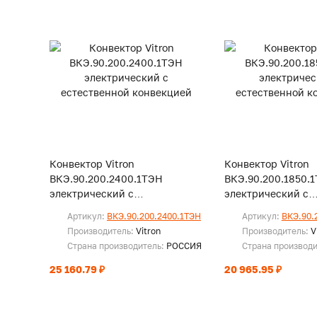
Конвектор Vitron
Конвектор Vitron
ВКЭ.90.200.2400.1ТЭН
ВКЭ.90.200.1850.
электрический с
электрический с
естественной конвекцией
естественной кон
Артикул:
ВКЭ.90.200.2400.1ТЭН
Артикул:
ВКЭ.90.
Производитель:
Vitron
Производитель:
V
Страна производитель:
РОССИЯ
Страна производ
25 160.79 ₽
20 965.95 ₽