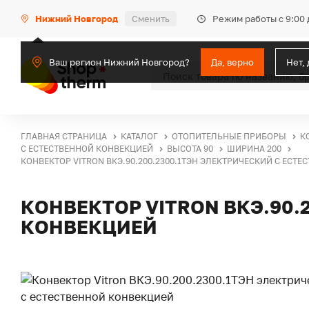
Режим работы с 9:00 
Нижний Новгород
Сменить
Ваш регион Нижний Новгород?
Да, верно
Нет,
ГЛАВНАЯ СТРАНИЦА
КАТАЛОГ
ОТОПИТЕЛЬНЫЕ ПРИБОРЫ
К
С ЕСТЕСТВЕННОЙ КОНВЕКЦИЕЙ
ВЫСОТА 90
ШИРИНА 200
КОНВЕКТОР VITRON ВКЭ.90.200.2300.1ТЭН ЭЛЕКТРИЧЕСКИЙ С ЕСТ
КОНВЕКТОР VITRON ВКЭ.90.
КОНВЕКЦИЕЙ