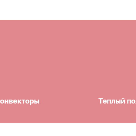
онвекторы
Теплый по