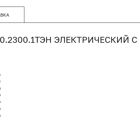
АВКА
00.2300.1ТЭН ЭЛЕКТРИЧЕСКИЙ 
n
Я
я
0
0
0
0