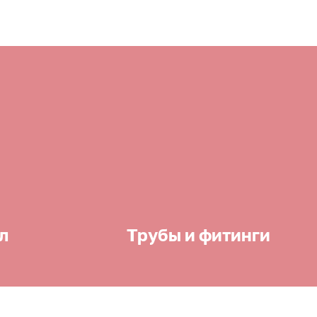
л
Трубы и фитинги