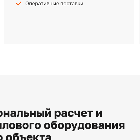
Оперативные поставки
нальный расчет и
плового оборудования
о объекта