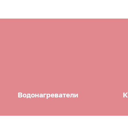
Водонагреватели
К