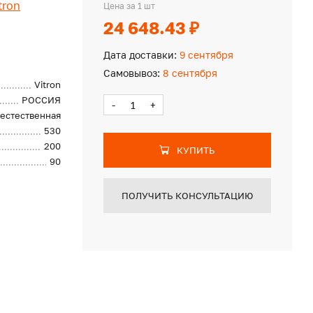
tron
Цена за 1 шт
24 648.43 ₽
Дата доставки:
9 сентября
Самовывоз:
8 сентября
Vitron
РОССИЯ
-
+
естественная
530
200
КУПИТЬ
90
ПОЛУЧИТЬ КОНСУЛЬТАЦИЮ