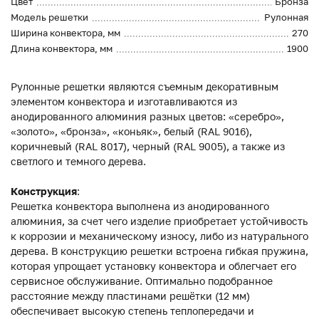
Цвет
Бронза
Модель решетки
Рулонная
Ширина конвектора, мм
270
Длина конвектора, мм
1900
Рулонные решетки являются съемным декоративным
элементом конвектора и изготавливаются из
анодированного алюминия разных цветов: «серебро»,
«золото», «бронза», «коньяк», белый (RAL 9016),
коричневый (RAL 8017), черный (RAL 9005), а также из
светлого и темного дерева.
Конструкция
:
Решетка конвектора выполнена из анодированного
алюминия, за счет чего изделие приобретает устойчивость
к коррозии и механическому износу, либо из натурального
дерева. В конструкцию решетки встроена гибкая пружина,
которая упрощает установку конвектора и облегчает его
сервисное обслуживание. Оптимально подобранное
расстояние между пластинами решётки (12 мм)
обеспечивает высокую степень теплопередачи и