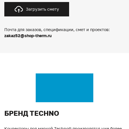
Загрузить смету
Почта для заказов, спецификации, смет и проектов:
zakaz52@shop-therm.ru
БРЕНД TECHNO
Конвекторы под маркой Techno® производятся уже более