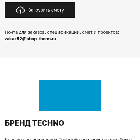
Загрузить смету
Почта для заказов, спецификации, смет и проектов:
zakaz52@shop-therm.ru
БРЕНД TECHNO
Конвекторы под маркой Techno® производятся уже более