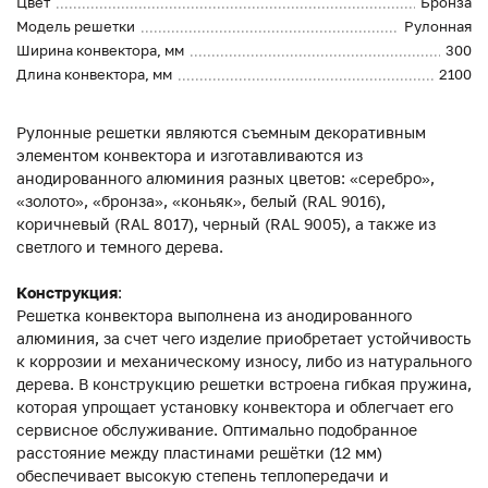
Цвет
Бронза
Модель решетки
Рулонная
Ширина конвектора, мм
300
Длина конвектора, мм
2100
Рулонные решетки являются съемным декоративным
элементом конвектора и изготавливаются из
анодированного алюминия разных цветов: «серебро»,
«золото», «бронза», «коньяк», белый (RAL 9016),
коричневый (RAL 8017), черный (RAL 9005), а также из
светлого и темного дерева.
Конструкция
:
Решетка конвектора выполнена из анодированного
алюминия, за счет чего изделие приобретает устойчивость
к коррозии и механическому износу, либо из натурального
дерева. В конструкцию решетки встроена гибкая пружина,
которая упрощает установку конвектора и облегчает его
сервисное обслуживание. Оптимально подобранное
расстояние между пластинами решётки (12 мм)
обеспечивает высокую степень теплопередачи и