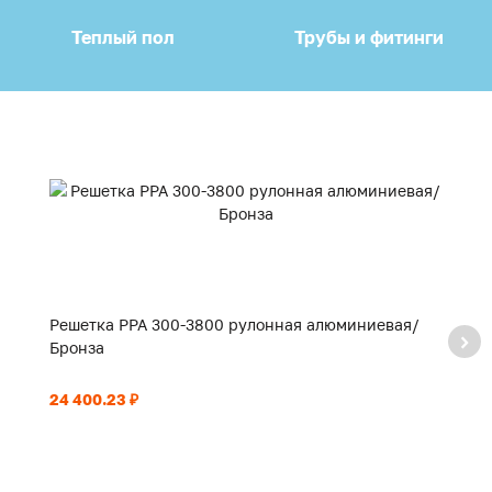
Теплый пол
Трубы и фитинги
Решетка PPA 300-3800 рулонная алюминиевая/
Р
Бронза
Б
24 400.23 ₽
17