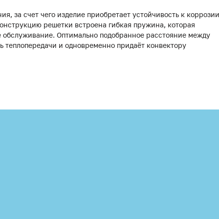
я, за счет чего изделие приобретает устойчивость к коррози
 конструкцию решетки встроена гибкая пружина, которая
ое обслуживание. Оптимально подобранное расстояние между
нь теплопередачи и одновременно придаёт конвектору