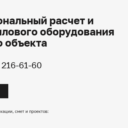
нальный расчет и
плового оборудования
о объекта
) 216-61-60
кации, смет и проектов: