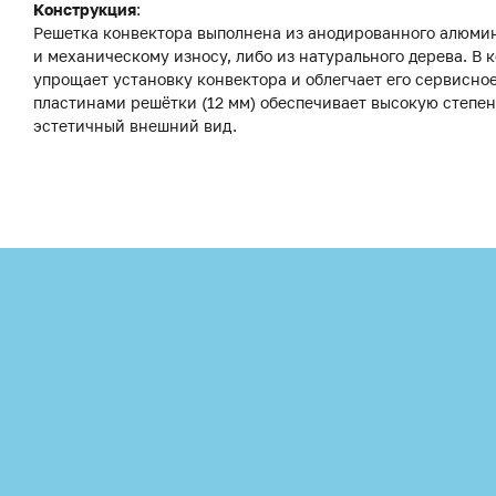
Конструкция
:
Решетка конвектора выполнена из анодированного алюмини
и механическому износу, либо из натурального дерева. В
упрощает установку конвектора и облегчает его сервисн
пластинами решётки (12 мм) обеспечивает высокую степе
эстетичный внешний вид.