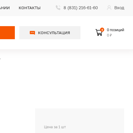
8 (831) 216-61-60
Вход
АНИИ
КОНТАКТЫ
0 позиций
0
КОНСУЛЬТАЦИЯ
0 ₽
Цена за 1 шт