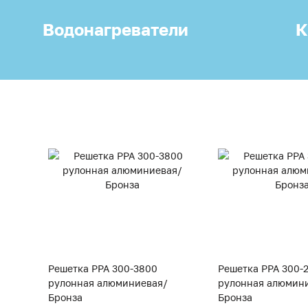
Водонагреватели
К
Решетка PPA 300-3800
Решетка PPA 300-
рулонная алюминиевая/
рулонная алюмин
Бронза
Бронза