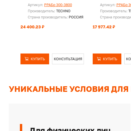
Артикул:
PPAБр 300-3800
Артикул:
PPAБр 3
Производитель:
TECHNO
Производитель:
T
Страна производитель:
РОССИЯ
Страна производ
24 400.23 ₽
17 977.42 ₽
КУПИТЬ
КОНСУЛЬТАЦИЯ
КУПИТЬ
КО
УНИКАЛЬНЫЕ УСЛОВИЯ ДЛЯ
Для физических лиц