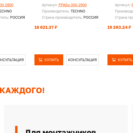
00-2800
Артикул:
PPAБр 300-2900
Артикул:
ECHNO
Производитель:
TECHNO
Производ
итель:
РОССИЯ
Страна производитель:
РОССИЯ
Страна пр
18 621.37 ₽
19 263.24 ₽
НСУЛЬТАЦИЯ
КУПИТЬ
КОНСУЛЬТАЦИЯ
КУПИТЬ
 КАЖДОГО!
Для монтажников