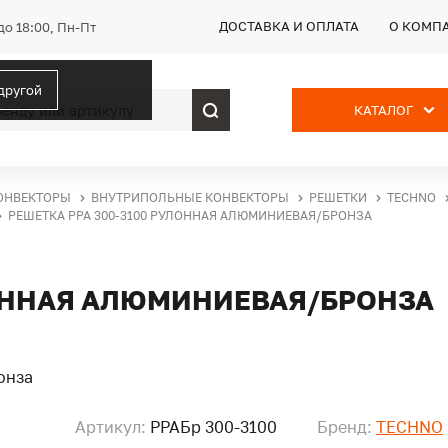
ДОСТАВКА И ОПЛАТА
О КОМП
до 18:00, Пн-Пт
 другой
КАТАЛОГ
ОНВЕКТОРЫ
ВНУТРИПОЛЬНЫЕ КОНВЕКТОРЫ
РЕШЕТКИ
TECHNO
РЕШЕТКА PPA 300-3100 РУЛОННАЯ АЛЮМИНИЕВАЯ/БРОНЗА
ЛОННАЯ АЛЮМИНИЕВАЯ/БРОНЗА
Артикул:
PPAБр 300-3100
Бренд:
TECHNO