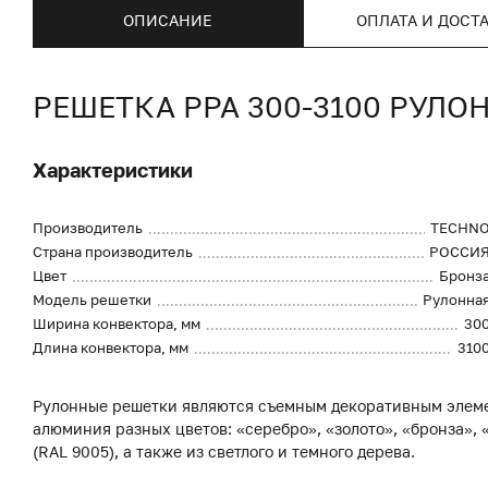
ОПИСАНИЕ
ОПЛАТА И ДОСТ
РЕШЕТКА PPA 300-3100 РУЛ
Характеристики
Производитель
TECHN
Страна производитель
РОССИ
Цвет
Бронз
Модель решетки
Рулонна
Ширина конвектора, мм
30
Длина конвектора, мм
310
Рулонные решетки являются съемным декоративным элеме
алюминия разных цветов: «серебро», «золото», «бронза», «
(RAL 9005), а также из светлого и темного дерева.