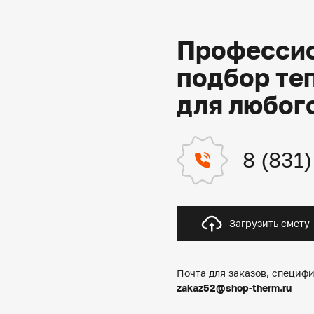
Профессио
подбор те
для любог
8 (831
Загрузить смету
Почта для заказов, специфи
zakaz52@shop-therm.ru