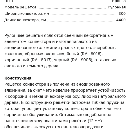
Цвет
Бронза
Модель решетки
Рулонная
Ширина конвектора, мм
300
Длина конвектора, мм
4400
Рулонные решетки являются съемным декоративным
элементом конвектора и изготавливаются из
анодированного алюминия разных цветов: «серебро»,
«золото», «бронза», «коньяк», белый (RAL 9016),
коричневый (RAL 8017), черный (RAL 9005), а также из
светлого и темного дерева.
Конструкция
:
Решетка конвектора выполнена из анодированного
алюминия, за счет чего изделие приобретает устойчивость
к коррозии и механическому износу, либо из натурального
дерева. В конструкцию решетки встроена гибкая пружина,
которая упрощает установку конвектора и облегчает его
сервисное обслуживание. Оптимально подобранное
расстояние между пластинами решётки (12 мм)
обеспечивает высокую степень теплопередачи и