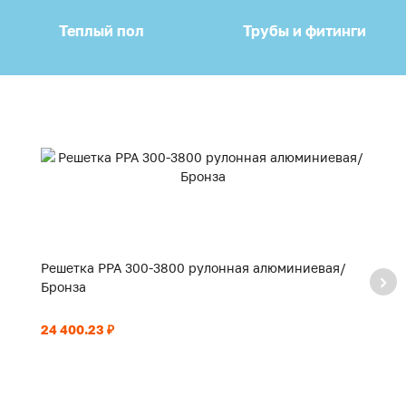
Теплый пол
Трубы и фитинги
Решетка PPA 300-3800 рулонная алюминиевая/
Р
Бронза
Б
24 400.23 ₽
17