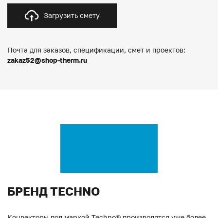
Загрузить смету
Почта для заказов, спецификации, смет и проектов:
zakaz52@shop-therm.ru
БРЕНД TECHNO
Конвекторы под маркой Techno® производятся уже более