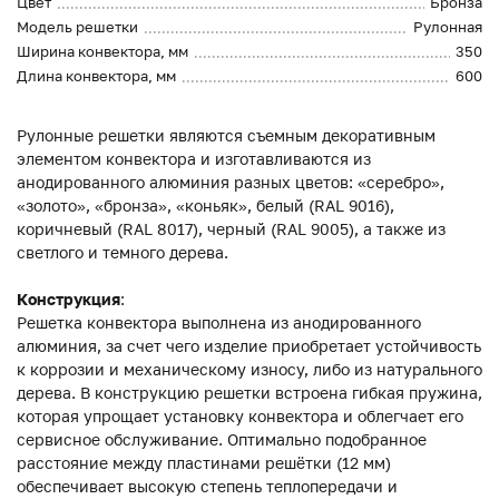
Цвет
Бронза
Модель решетки
Рулонная
Ширина конвектора, мм
350
Длина конвектора, мм
600
Рулонные решетки являются съемным декоративным
элементом конвектора и изготавливаются из
анодированного алюминия разных цветов: «серебро»,
«золото», «бронза», «коньяк», белый (RAL 9016),
коричневый (RAL 8017), черный (RAL 9005), а также из
светлого и темного дерева.
Конструкция
:
Решетка конвектора выполнена из анодированного
алюминия, за счет чего изделие приобретает устойчивость
к коррозии и механическому износу, либо из натурального
дерева. В конструкцию решетки встроена гибкая пружина,
которая упрощает установку конвектора и облегчает его
сервисное обслуживание. Оптимально подобранное
расстояние между пластинами решётки (12 мм)
обеспечивает высокую степень теплопередачи и