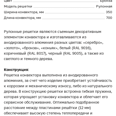
Цвет
Бронза
Модель решетки
Рулонная
Ширина конвектора, мм
350
Длина конвектора, мм
700
Рулонные решетки являются съемным декоративным
элементом конвектора и изготавливаются из
анодированного алюминия разных цветов: «серебро»,
«золото», «бронза», «коньяк», белый (RAL 9016),
коричневый (RAL 8017), черный (RAL 9005), а также из
светлого и темного дерева.
Конструкция
:
Решетка конвектора выполнена из анодированного
алюминия, за счет чего изделие приобретает устойчивость
к коррозии и механическому износу, либо из натурального
дерева. В конструкцию решетки встроена гибкая пружина,
которая упрощает установку конвектора и облегчает его
сервисное обслуживание. Оптимально подобранное
расстояние между пластинами решётки (12 мм)
обеспечивает высокую степень теплопередачи и