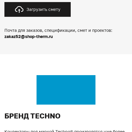
Загрузить смету
Почта для заказов, спецификации, смет и проектов:
zakaz52@shop-therm.ru
БРЕНД TECHNO
Конвекторы под маркой Techno® производятся уже более