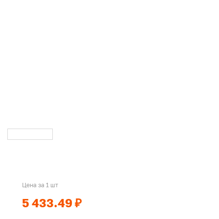
Цена за 1 шт
5 433.49 ₽