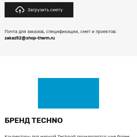
Загрузить смету
Почта для заказов, спецификации, смет и проектов:
zakaz52@shop-therm.ru
БРЕНД TECHNO
Конвекторы под маркой Techno® производятся уже более