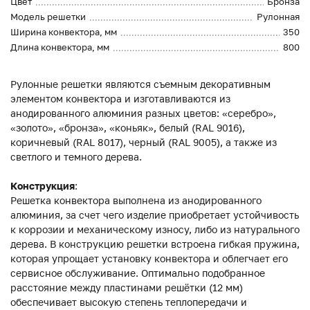
Цвет
Бронза
Модель решетки
Рулонная
Ширина конвектора, мм
350
Длина конвектора, мм
800
Рулонные решетки являются съемным декоративным
элементом конвектора и изготавливаются из
анодированного алюминия разных цветов: «серебро»,
«золото», «бронза», «коньяк», белый (RAL 9016),
коричневый (RAL 8017), черный (RAL 9005), а также из
светлого и темного дерева.
Конструкция
:
Решетка конвектора выполнена из анодированного
алюминия, за счет чего изделие приобретает устойчивость
к коррозии и механическому износу, либо из натурального
дерева. В конструкцию решетки встроена гибкая пружина,
которая упрощает установку конвектора и облегчает его
сервисное обслуживание. Оптимально подобранное
расстояние между пластинами решётки (12 мм)
обеспечивает высокую степень теплопередачи и