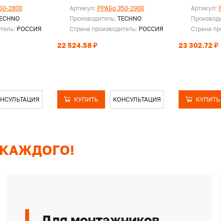
50-2800
Артикул:
PPAБр 350-2900
Артикул:
ECHNO
Производитель:
TECHNO
Производ
итель:
РОССИЯ
Страна производитель:
РОССИЯ
Страна пр
22 524.58 ₽
23 302.72 ₽
НСУЛЬТАЦИЯ
КУПИТЬ
КОНСУЛЬТАЦИЯ
КУПИТЬ
 КАЖДОГО!
Для монтажников