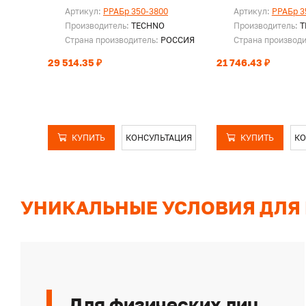
Артикул:
PPAБр 350-3800
Артикул:
PPAБр 3
Производитель:
TECHNO
Производитель:
T
Страна производитель:
РОССИЯ
Страна производ
29 514.35 ₽
21 746.43 ₽
КУПИТЬ
КОНСУЛЬТАЦИЯ
КУПИТЬ
КО
УНИКАЛЬНЫЕ УСЛОВИЯ ДЛЯ
Для физических лиц