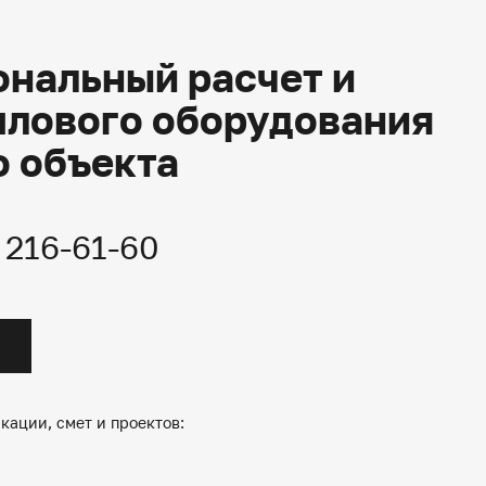
нальный расчет и
плового оборудования
о объекта
) 216-61-60
кации, смет и проектов: