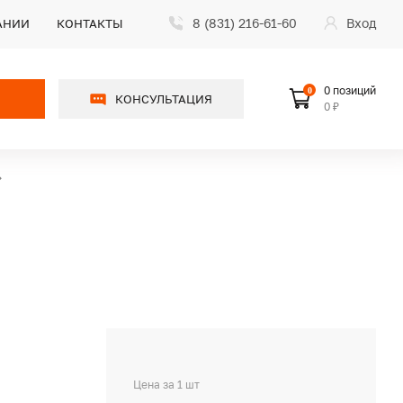
8 (831) 216-61-60
Вход
АНИИ
КОНТАКТЫ
0 позиций
0
КОНСУЛЬТАЦИЯ
0 ₽
Цена за 1 шт