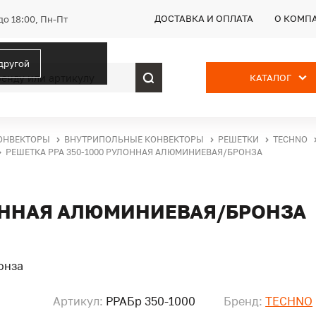
ДОСТАВКА И ОПЛАТА
О КОМП
до 18:00, Пн-Пт
 другой
КАТАЛОГ
ОНВЕКТОРЫ
ВНУТРИПОЛЬНЫЕ КОНВЕКТОРЫ
РЕШЕТКИ
TECHNO
РЕШЕТКА PPA 350-1000 РУЛОННАЯ АЛЮМИНИЕВАЯ/БРОНЗА
ЛОННАЯ АЛЮМИНИЕВАЯ/БРОНЗА
Артикул:
PPAБр 350-1000
Бренд:
TECHNO