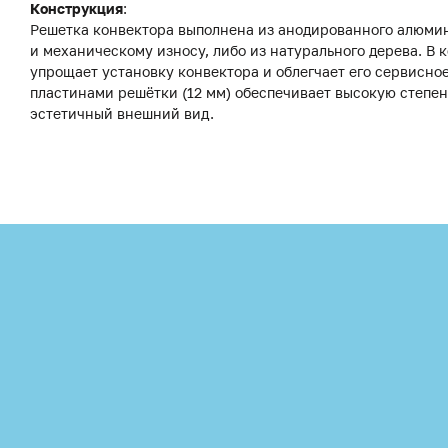
Конструкция
:
Решетка конвектора выполнена из анодированного алюмини
и механическому износу, либо из натурального дерева. В
упрощает установку конвектора и облегчает его сервисн
пластинами решётки (12 мм) обеспечивает высокую степе
эстетичный внешний вид.