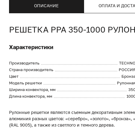
ОПИСАНИЕ
ОПЛАТА И ДОСТ
РЕШЕТКА PPA 350-1000 РУЛ
Характеристики
Производитель
TECHN
Страна производитель
РОССИ
Цвет
Бронз
Модель решетки
Рулонна
Ширина конвектора, мм
35
Длина конвектора, мм
100
Рулонные решетки являются съемным декоративным элеме
алюминия разных цветов: «серебро», «золото», «бронза», «
(RAL 9005), а также из светлого и темного дерева.