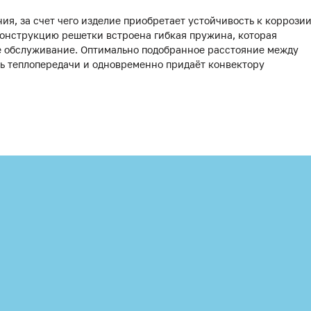
я, за счет чего изделие приобретает устойчивость к коррози
 конструкцию решетки встроена гибкая пружина, которая
ое обслуживание. Оптимально подобранное расстояние между
нь теплопередачи и одновременно придаёт конвектору