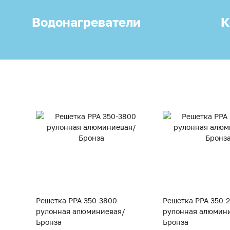
Водонагреватели
К
Решетка PPA 350-3800
Решетка PPA 350-
рулонная алюминиевая/
рулонная алюмин
Бронза
Бронза