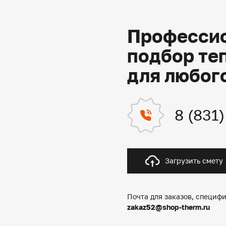
Профессио
подбор те
для любог
8 (831
Загрузить смету
Почта для заказов, специфи
zakaz52@shop-therm.ru