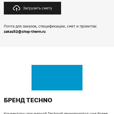
Загрузить смету
Почта для заказов, спецификации, смет и проектов:
zakaz52@shop-therm.ru
БРЕНД TECHNO
Конвекторы под маркой Techno® производятся уже более