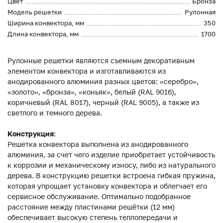
Цвет
Бронза
Модель решетки
Рулонная
Ширина конвектора, мм
350
Длина конвектора, мм
1700
Рулонные решетки являются съемным декоративным
элементом конвектора и изготавливаются из
анодированного алюминия разных цветов: «серебро»,
«золото», «бронза», «коньяк», белый (RAL 9016),
коричневый (RAL 8017), черный (RAL 9005), а также из
светлого и темного дерева.
Конструкция
:
Решетка конвектора выполнена из анодированного
алюминия, за счет чего изделие приобретает устойчивость
к коррозии и механическому износу, либо из натурального
дерева. В конструкцию решетки встроена гибкая пружина,
которая упрощает установку конвектора и облегчает его
сервисное обслуживание. Оптимально подобранное
расстояние между пластинами решётки (12 мм)
обеспечивает высокую степень теплопередачи и