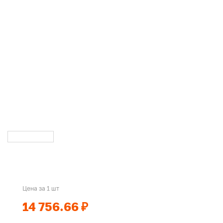
Цена за 1 шт
14 756.66 ₽