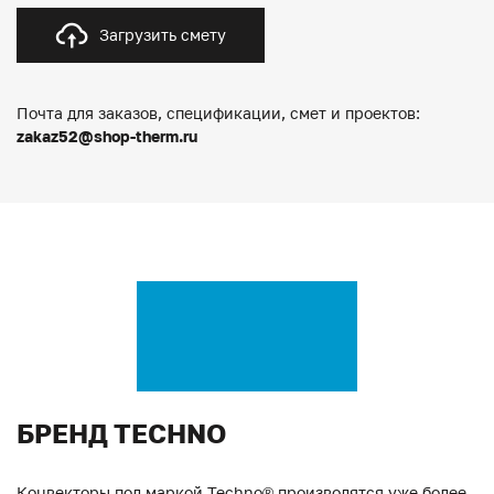
Загрузить смету
Почта для заказов, спецификации, смет и проектов:
zakaz52@shop-therm.ru
БРЕНД TECHNO
Конвекторы под маркой Techno® производятся уже более