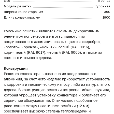
Цвет
Бронза
Модель решетки
Рулонная
Ширина конвектора, мм
350
Длина конвектора, мм
1900
Рулонные решетки являются съемным декоративным
элементом конвектора и изготавливаются из
анодированного алюминия разных цветов: «серебро»,
«золото», «бронза», «коньяк», белый (RAL 9016),
коричневый (RAL 8017), черный (RAL 9005), а также из
светлого и темного дерева.
Конструкция
:
Решетка конвектора выполнена из анодированного
алюминия, за счет чего изделие приобретает устойчивость
к коррозии и механическому износу, либо из натурального
дерева. В конструкцию решетки встроена гибкая пружина,
которая упрощает установку конвектора и облегчает его
сервисное обслуживание. Оптимально подобранное
расстояние между пластинами решётки (12 мм)
обеспечивает высокую степень теплопередачи и