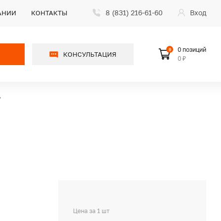
8 (831) 216-61-60
Вход
АНИИ
КОНТАКТЫ
0 позиций
0
КОНСУЛЬТАЦИЯ
0 ₽
Цена за 1 шт