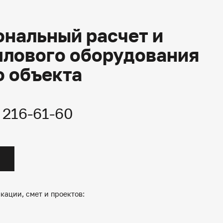
нальный расчет и
плового оборудования
о объекта
) 216-61-60
кации, смет и проектов: