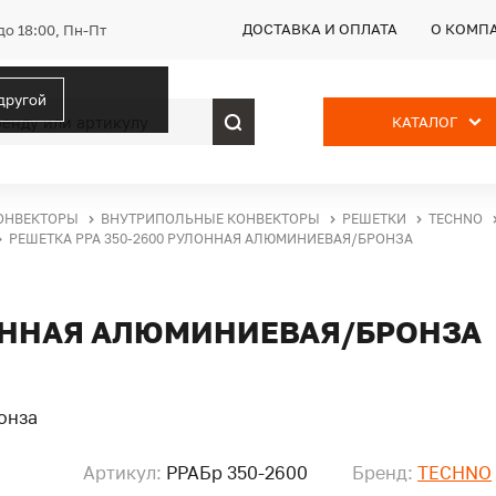
ДОСТАВКА И ОПЛАТА
О КОМП
до 18:00, Пн-Пт
 другой
КАТАЛОГ
ОНВЕКТОРЫ
ВНУТРИПОЛЬНЫЕ КОНВЕКТОРЫ
РЕШЕТКИ
TECHNO
РЕШЕТКА PPA 350-2600 РУЛОННАЯ АЛЮМИНИЕВАЯ/БРОНЗА
ЛОННАЯ АЛЮМИНИЕВАЯ/БРОНЗА
Артикул:
PPAБр 350-2600
Бренд:
TECHNO