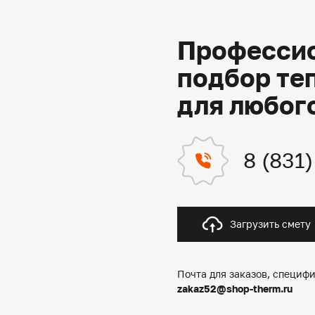
Профессио
подбор те
для любог
8 (831
Загрузить смету
Почта для заказов, специфи
zakaz52@shop-therm.ru