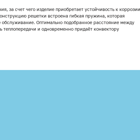
я, за счет чего изделие приобретает устойчивость к коррози
 конструкцию решетки встроена гибкая пружина, которая
ое обслуживание. Оптимально подобранное расстояние между
нь теплопередачи и одновременно придаёт конвектору