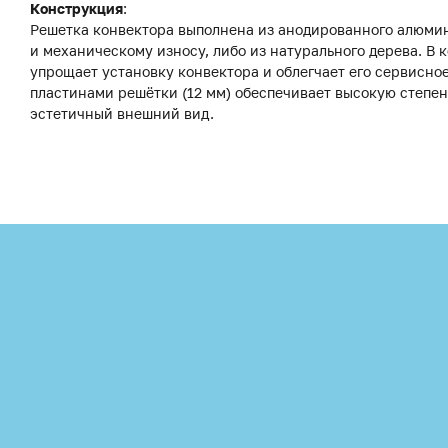
Конструкция
:
Решетка конвектора выполнена из анодированного алюмини
и механическому износу, либо из натурального дерева. В
упрощает установку конвектора и облегчает его сервисн
пластинами решётки (12 мм) обеспечивает высокую степе
эстетичный внешний вид.