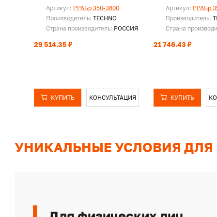
Артикул:
PPAБр 350-3800
Артикул:
PPAБр 3
Производитель:
TECHNO
Производитель:
T
Страна производитель:
РОССИЯ
Страна производ
29 514.35 ₽
21 746.43 ₽
КУПИТЬ
КОНСУЛЬТАЦИЯ
КУПИТЬ
КО
УНИКАЛЬНЫЕ УСЛОВИЯ ДЛЯ
Для физических лиц