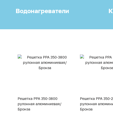
Водонагреватели
К
Решетка PPA 350-3800
Решетка PPA 350-
рулонная алюминиевая/
рулонная алюмин
Бронза
Бронза