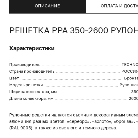
ОПИСАНИЕ
ОПЛАТА И ДОСТ
РЕШЕТКА PPA 350-2600 РУЛ
Характеристики
Производитель
TECHN
Страна производитель
РОССИ
Цвет
Бронз
Модель решетки
Рулонна
Ширина конвектора, мм
35
Длина конвектора, мм
260
Рулонные решетки являются съемным декоративным элеме
алюминия разных цветов: «серебро», «золото», «бронза», «
(RAL 9005), а также из светлого и темного дерева.