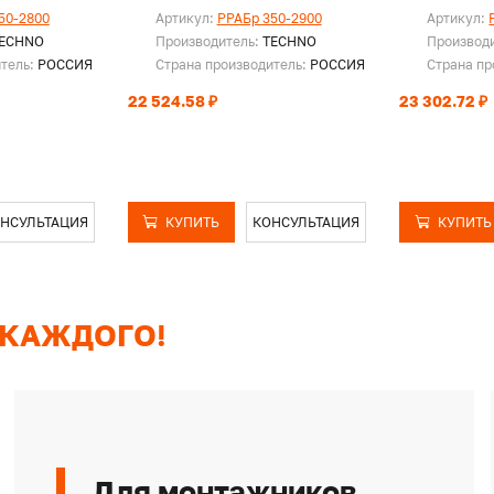
50-2800
Артикул:
PPAБр 350-2900
Артикул:
ECHNO
Производитель:
TECHNO
Производ
итель:
РОССИЯ
Страна производитель:
РОССИЯ
Страна пр
22 524.58 ₽
23 302.72 ₽
НСУЛЬТАЦИЯ
КУПИТЬ
КОНСУЛЬТАЦИЯ
КУПИТЬ
 КАЖДОГО!
Для монтажников