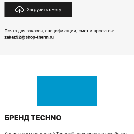
Загрузить смету
Почта для заказов, спецификации, смет и проектов:
zakaz52@shop-therm.ru
БРЕНД TECHNO
Конвекторы под маркой Techno® производятся уже более