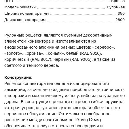
Цвет
Бронза
Модель решетки
Рулонная
Ширина конвектора, мм
350
Длина конвектора, мм
2800
Рулонные решетки являются съемным декоративным
элементом конвектора и изготавливаются из
анодированного алюминия разных цветов: «серебро»,
«золото», «бронза», «коньяк», белый (RAL 9016),
коричневый (RAL 8017), черный (RAL 9005), а также из
светлого и темного дерева.
Конструкция
:
Решетка конвектора выполнена из анодированного
алюминия, за счет чего изделие приобретает устойчивость
к коррозии и механическому износу, либо из натурального
дерева. В конструкцию решетки встроена гибкая пружина,
которая упрощает установку конвектора и облегчает его
сервисное обслуживание. Оптимально подобранное
расстояние между пластинами решётки (12 мм)
обеспечивает высокую степень теплопередачи и