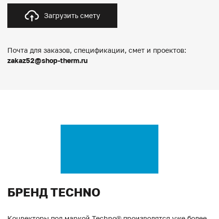
Загрузить смету
Почта для заказов, спецификации, смет и проектов:
zakaz52@shop-therm.ru
БРЕНД TECHNO
Конвекторы под маркой Techno® производятся уже более