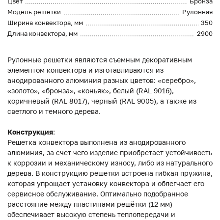
Цвет
Бронза
Модель решетки
Рулонная
Ширина конвектора, мм
350
Длина конвектора, мм
2900
Рулонные решетки являются съемным декоративным
элементом конвектора и изготавливаются из
анодированного алюминия разных цветов: «серебро»,
«золото», «бронза», «коньяк», белый (RAL 9016),
коричневый (RAL 8017), черный (RAL 9005), а также из
светлого и темного дерева.
Конструкция
:
Решетка конвектора выполнена из анодированного
алюминия, за счет чего изделие приобретает устойчивость
к коррозии и механическому износу, либо из натурального
дерева. В конструкцию решетки встроена гибкая пружина,
которая упрощает установку конвектора и облегчает его
сервисное обслуживание. Оптимально подобранное
расстояние между пластинами решётки (12 мм)
обеспечивает высокую степень теплопередачи и