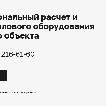
нальный расчет и
плового оборудования
о объекта
) 216-61-60
кации, смет и проектов: