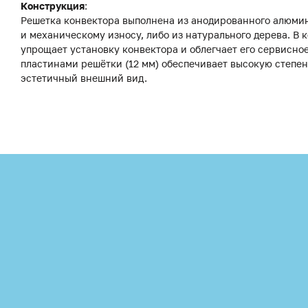
Конструкция
:
Решетка конвектора выполнена из анодированного алюмини
и механическому износу, либо из натурального дерева. В
упрощает установку конвектора и облегчает его сервисн
пластинами решётки (12 мм) обеспечивает высокую степе
эстетичный внешний вид.