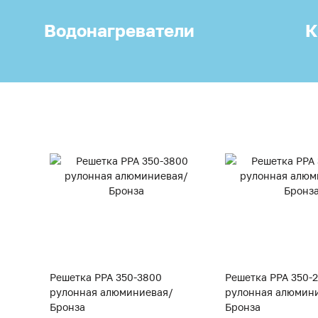
Водонагреватели
К
Решетка PPA 350-3800
Решетка PPA 350-
рулонная алюминиевая/
рулонная алюмин
Бронза
Бронза