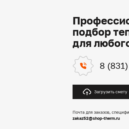
Профессио
подбор те
для любог
8 (831
Загрузить смету
Почта для заказов, специфи
zakaz52@shop-therm.ru