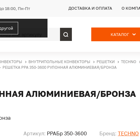
ДОСТАВКА И ОПЛАТА
О КОМП
до 18:00, Пн-Пт
 другой
КАТАЛОГ
ОНВЕКТОРЫ
ВНУТРИПОЛЬНЫЕ КОНВЕКТОРЫ
РЕШЕТКИ
TECHNO
РЕШЕТКА PPA 350-3600 РУЛОННАЯ АЛЮМИНИЕВАЯ/БРОНЗА
ЛОННАЯ АЛЮМИНИЕВАЯ/БРОНЗА
Артикул:
PPAБр 350-3600
Бренд:
TECHNO