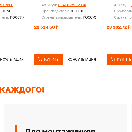
50-2800
Артикул:
PPAБр 350-2900
Артикул:
ECHNO
Производитель:
TECHNO
Производ
итель:
РОССИЯ
Страна производитель:
РОССИЯ
Страна пр
22 524.58 ₽
23 302.72 ₽
НСУЛЬТАЦИЯ
КУПИТЬ
КОНСУЛЬТАЦИЯ
КУПИТЬ
 КАЖДОГО!
Для монтажников