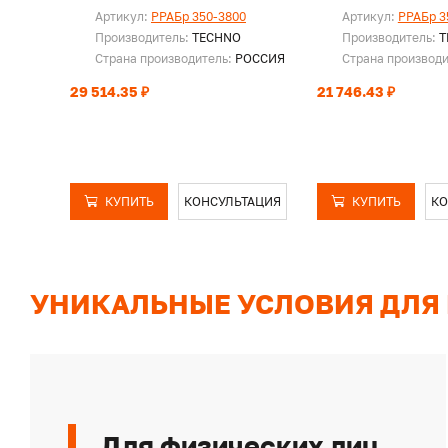
Артикул:
PPAБр 350-3800
Артикул:
PPAБр 3
Производитель:
TECHNO
Производитель:
T
Страна производитель:
РОССИЯ
Страна производ
29 514.35 ₽
21 746.43 ₽
КУПИТЬ
КОНСУЛЬТАЦИЯ
КУПИТЬ
КО
УНИКАЛЬНЫЕ УСЛОВИЯ ДЛЯ
Для физических лиц