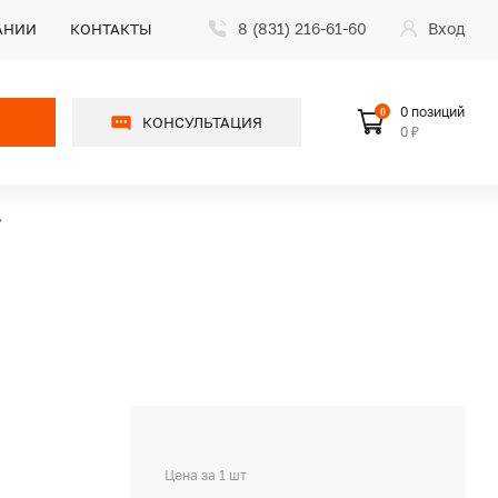
8 (831) 216-61-60
Вход
АНИИ
КОНТАКТЫ
0 позиций
0
КОНСУЛЬТАЦИЯ
0 ₽
Цена за 1 шт