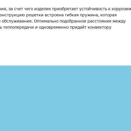
я, за счет чего изделие приобретает устойчивость к коррози
 конструкцию решетки встроена гибкая пружина, которая
ое обслуживание. Оптимально подобранное расстояние между
нь теплопередачи и одновременно придаёт конвектору