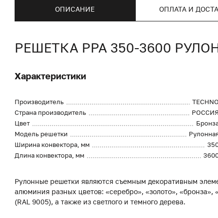
ОПИСАНИЕ
ОПЛАТА И ДОСТ
РЕШЕТКА PPA 350-3600 РУЛ
Характеристики
Производитель
TECHN
Страна производитель
РОССИ
Цвет
Бронз
Модель решетки
Рулонна
Ширина конвектора, мм
35
Длина конвектора, мм
360
Рулонные решетки являются съемным декоративным элеме
алюминия разных цветов: «серебро», «золото», «бронза», «
(RAL 9005), а также из светлого и темного дерева.