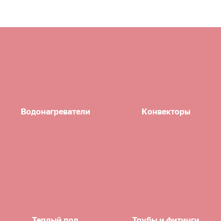
Водонагреватели
Конвекторы
Теплый пол
Трубы и фитинги