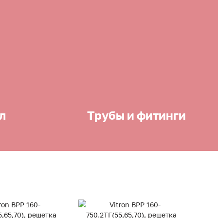
л
Трубы и фитинги