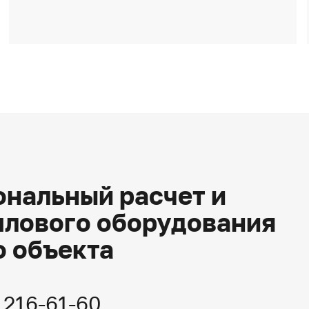
нальный расчет и
плового оборудования
о объекта
) 216-61-60