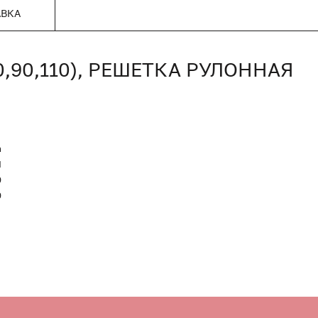
АВКА
80,90,110), РЕШЕТКА РУЛОННАЯ
n
Я
0
0