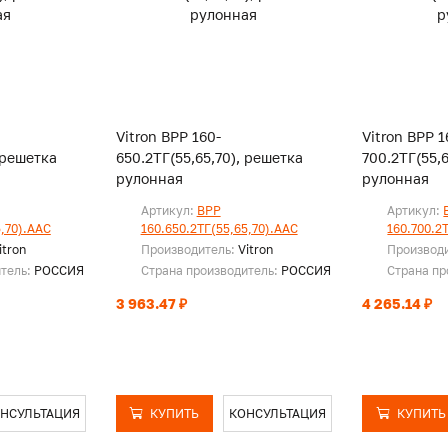
Vitron ВРР 160-
Vitron ВРР 1
 решетка
650.2ТГ(55,65,70), решетка
700.2ТГ(55,
рулонная
рулонная
Артикул:
ВРР
Артикул:
5,70).ААС
160.650.2ТГ(55,65,70).ААС
160.700.2
itron
Производитель:
Vitron
Производ
итель:
РОССИЯ
Страна производитель:
РОССИЯ
Страна пр
3 963.47 ₽
4 265.14 ₽
НСУЛЬТАЦИЯ
КУПИТЬ
КОНСУЛЬТАЦИЯ
КУПИТЬ