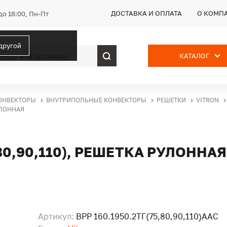
ДОСТАВКА И ОПЛАТА
О КОМП
до 18:00, Пн-Пт
 другой
КАТАЛОГ
ОНВЕКТОРЫ
ВНУТРИПОЛЬНЫЕ КОНВЕКТОРЫ
РЕШЕТКИ
VITRON
РУЛОННАЯ
,80,90,110), РЕШЕТКА РУЛОННАЯ
Артикул:
ВРР 160.1950.2ТГ(75,80,90,110)ААС