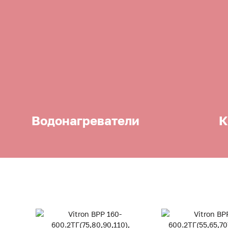
Водонагреватели
К