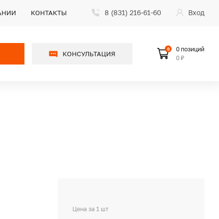
8 (831) 216-61-60
Вход
АНИИ
КОНТАКТЫ
0 позиций
0
КОНСУЛЬТАЦИЯ
0 ₽
Цена за 1 шт