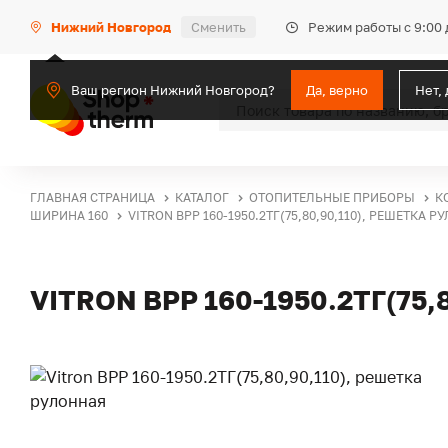
Режим работы с 9:00 
Нижний Новгород
Сменить
Ваш регион Нижний Новгород?
Да, верно
Нет,
ГЛАВНАЯ СТРАНИЦА
КАТАЛОГ
ОТОПИТЕЛЬНЫЕ ПРИБОРЫ
К
ШИРИНА 160
VITRON ВРР 160-1950.2ТГ(75,80,90,110), РЕШЕТКА 
VITRON ВРР 160-1950.2ТГ(75