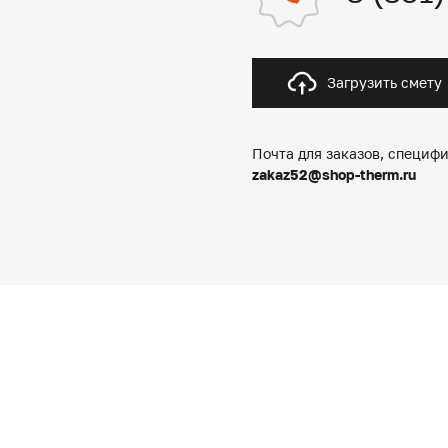
Загрузить смету
Почта для заказов, специфи
zakaz52@shop-therm.ru