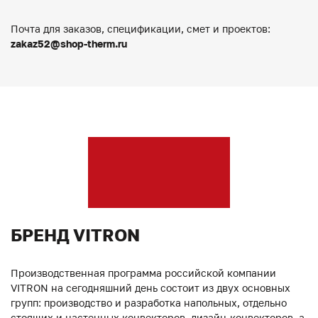
Почта для заказов, спецификации, смет и проектов:
zakaz52@shop-therm.ru
БРЕНД VITRON
Производственная программа российской компании
VITRON на сегодняшний день состоит из двух основных
групп: производство и разработка напольных, отдельно
стоящих и настенных конвекторов, дизайн-конвекторов, а