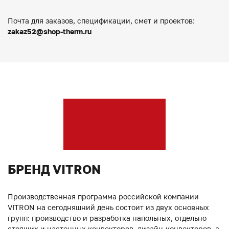
Почта для заказов, спецификации, смет и проектов:
zakaz52@shop-therm.ru
БРЕНД VITRON
Производственная программа российской компании
VITRON на сегодняшний день состоит из двух основных
групп: производство и разработка напольных, отдельно
стоящих и настенных конвекторов, дизайн-конвекторов, а