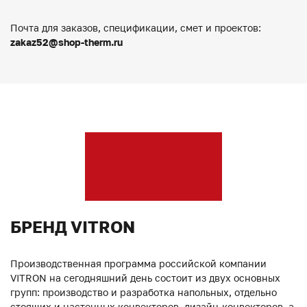
Почта для заказов, спецификации, смет и проектов:
zakaz52@shop-therm.ru
БРЕНД VITRON
Производственная программа российской компании
VITRON на сегодняшний день состоит из двух основных
групп: производство и разработка напольных, отдельно
стоящих и настенных конвекторов, дизайн-конвекторов, а