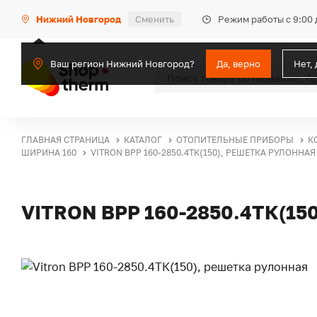
Режим работы с 9:00 
Нижний Новгород
Сменить
Ваш регион Нижний Новгород?
Да, верно
Нет,
ГЛАВНАЯ СТРАНИЦА
КАТАЛОГ
ОТОПИТЕЛЬНЫЕ ПРИБОРЫ
К
ШИРИНА 160
VITRON ВРР 160-2850.4ТК(150), РЕШЕТКА РУЛОННАЯ
VITRON ВРР 160-2850.4ТК(1