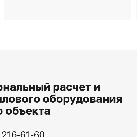
нальный расчет и
плового оборудования
о объекта
) 216-61-60