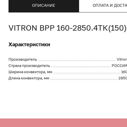
ОПИСАНИЕ
ОПЛАТА И ДОСТ
VITRON ВРР 160-2850.4ТК(15
Характеристики
Производитель
Vitro
Страна производитель
РОССИ
Ширина конвектора, мм
16
Длина конвектора, мм
285