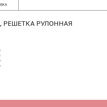
АВКА
0), РЕШЕТКА РУЛОННАЯ
n
Я
0
0