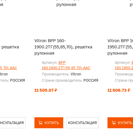
Vitron ВРР 160-
Vitron ВРР 1
, решетка
1900.2ТГ(55,65,70), решетка
1950.2ТГ(55
рулонная
рулонная
Артикул:
ВРР
Артикул:
65,70).ААС
160.1900.2ТГ(55,65,70).ААС
160.1950.
itron
Производитель:
Vitron
Производ
итель:
РОССИЯ
Страна производитель:
РОССИЯ
Страна пр
11 505.07 ₽
11 806.73 ₽
НСУЛЬТАЦИЯ
КУПИТЬ
КОНСУЛЬТАЦИЯ
КУПИТЬ