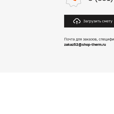
Загрузить смету
Почта для заказов, специфи
zakaz52@shop-therm.ru