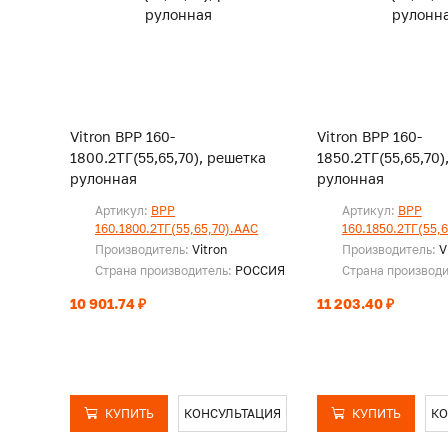
Vitron ВРР 160-
Vitron ВРР 160-
1800.2ТГ(55,65,70), решетка
1850.2ТГ(55,65,70)
рулонная
рулонная
Артикул:
ВРР
Артикул:
ВРР
160.1800.2ТГ(55,65,70).ААС
160.1850.2ТГ(55,
Производитель:
Vitron
Производитель:
V
Страна производитель:
РОССИЯ
Страна производ
10 901.74 ₽
11 203.40 ₽
КУПИТЬ
КОНСУЛЬТАЦИЯ
КУПИТЬ
КО