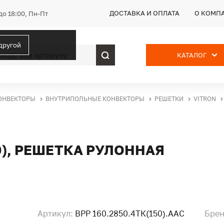
ДОСТАВКА И ОПЛАТА
О КОМП
до 18:00, Пн-Пт
 другой
КАТАЛОГ
ОНВЕКТОРЫ
ВНУТРИПОЛЬНЫЕ КОНВЕКТОРЫ
РЕШЕТКИ
VITRON
50), РЕШЕТКА РУЛОННАЯ
Артикул:
ВРР 160.2850.4ТК(150).ААС
Брен