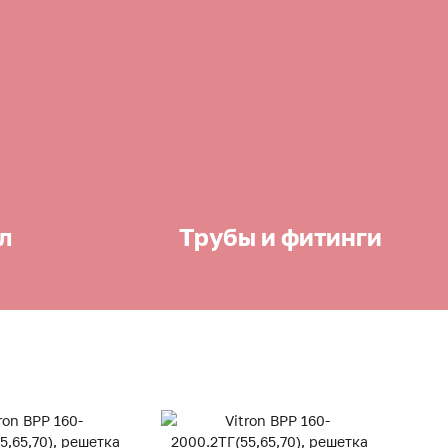
л
Трубы и фитинги