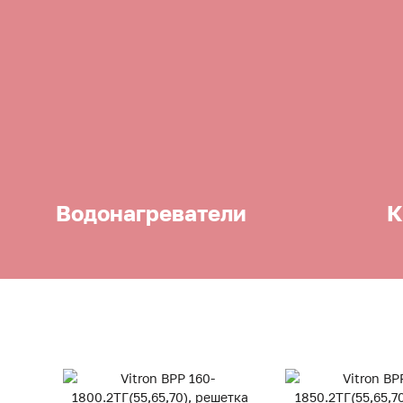
Водонагреватели
К