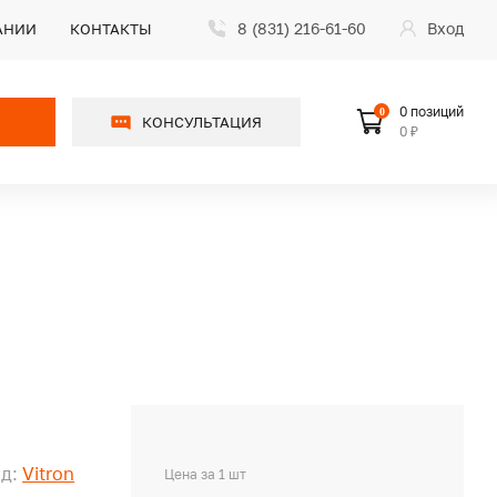
8 (831) 216-61-60
Вход
АНИИ
КОНТАКТЫ
0 позиций
0
КОНСУЛЬТАЦИЯ
0 ₽
д:
Vitron
Цена за 1 шт