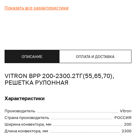
Показать все характеристики
ОПИСАНИЕ
ОПЛАТА И ДОСТАВКА
VITRON ВРР 200-2300.2ТГ(55,65,70),
РЕШЕТКА РУЛОННАЯ
Характеристики
Производитель
Vitron
Страна производитель
РОССИЯ
Ширина конвектора, мм
200
Длина конвектора, мм
2300