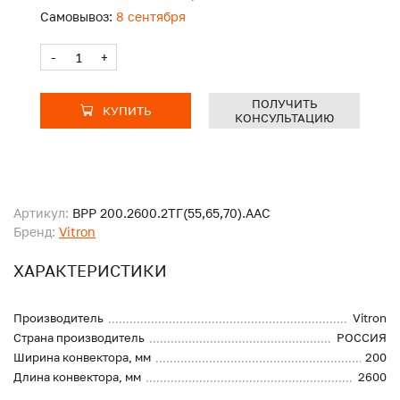
Самовывоз:
8 сентября
-
+
ПОЛУЧИТЬ
КУПИТЬ
КОНСУЛЬТАЦИЮ
Артикул:
ВРР 200.2600.2ТГ(55,65,70).ААС
Бренд:
Vitron
ХАРАКТЕРИСТИКИ
Производитель
Vitron
Страна производитель
РОССИЯ
Ширина конвектора, мм
200
Длина конвектора, мм
2600