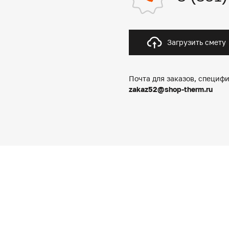
Загрузить смету
Почта для заказов, специфи
zakaz52@shop-therm.ru