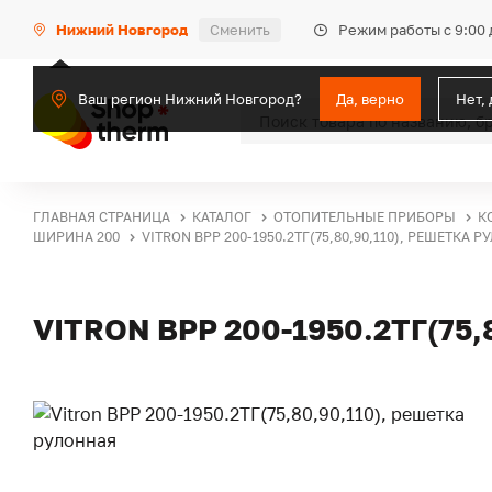
Режим работы с 9:00 
Нижний Новгород
Сменить
Ваш регион Нижний Новгород?
Да, верно
Нет,
ГЛАВНАЯ СТРАНИЦА
КАТАЛОГ
ОТОПИТЕЛЬНЫЕ ПРИБОРЫ
К
ШИРИНА 200
VITRON ВРР 200-1950.2ТГ(75,80,90,110), РЕШЕТКА 
VITRON ВРР 200-1950.2ТГ(75