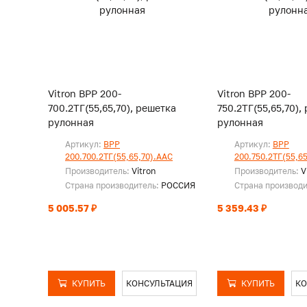
Vitron ВРР 200-
Vitron ВРР 200-
700.2ТГ(55,65,70), решетка
750.2ТГ(55,65,70),
рулонная
рулонная
Артикул:
ВРР
Артикул:
ВРР
200.700.2ТГ(55,65,70).ААС
200.750.2ТГ(55,6
Производитель:
Vitron
Производитель:
V
Страна производитель:
РОССИЯ
Страна производ
5 005.57 ₽
5 359.43 ₽
КУПИТЬ
КОНСУЛЬТАЦИЯ
КУПИТЬ
КО