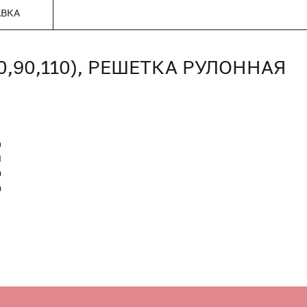
АВКА
80,90,110), РЕШЕТКА РУЛОННАЯ
n
Я
0
0