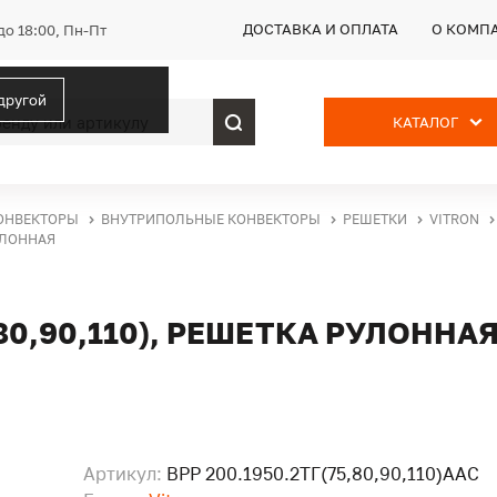
ДОСТАВКА И ОПЛАТА
О КОМП
до 18:00, Пн-Пт
 другой
КАТАЛОГ
ОНВЕКТОРЫ
ВНУТРИПОЛЬНЫЕ КОНВЕКТОРЫ
РЕШЕТКИ
VITRON
РУЛОННАЯ
,80,90,110), РЕШЕТКА РУЛОННА
Артикул:
ВРР 200.1950.2ТГ(75,80,90,110)ААС