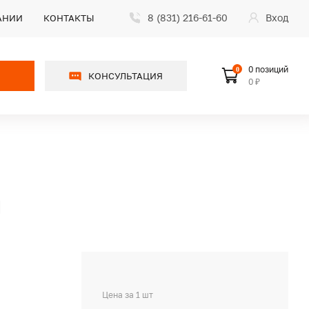
8 (831) 216-61-60
Вход
АНИИ
КОНТАКТЫ
0 позиций
0
КОНСУЛЬТАЦИЯ
0 ₽
Я
Цена за 1 шт