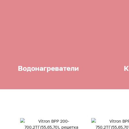
Водонагреватели
К