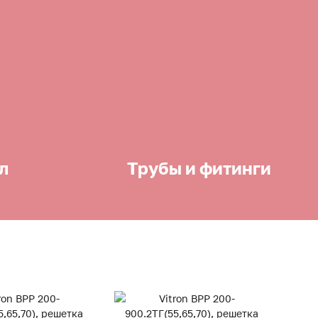
л
Трубы и фитинги