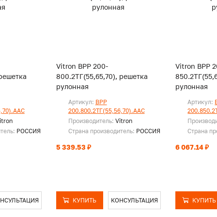
Vitron ВРР 200-
Vitron ВРР 2
 решетка
800.2ТГ(55,65,70), решетка
850.2ТГ(55,
рулонная
рулонная
Артикул:
ВРР
Артикул:
5,70).ААС
200.800.2ТГ(55,56,70).ААС
200.850.2
itron
Производитель:
Vitron
Производ
итель:
РОССИЯ
Страна производитель:
РОССИЯ
Страна пр
5 339.53 ₽
6 067.14 ₽
НСУЛЬТАЦИЯ
КУПИТЬ
КОНСУЛЬТАЦИЯ
КУПИТЬ