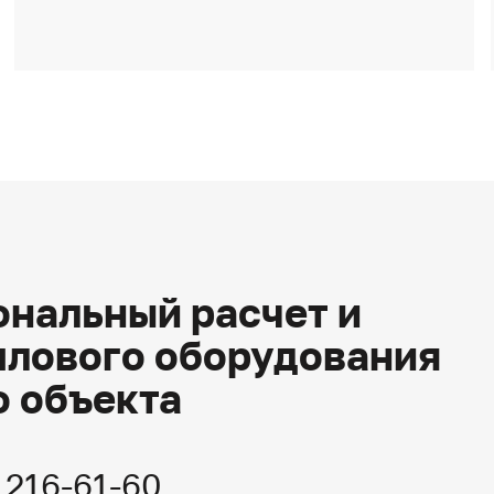
нальный расчет и
плового оборудования
о объекта
) 216-61-60