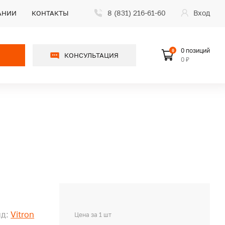
8 (831) 216-61-60
Вход
АНИИ
КОНТАКТЫ
0 позиций
0
КОНСУЛЬТАЦИЯ
0 ₽
д:
Vitron
Цена за 1 шт