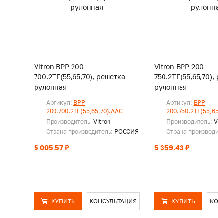
Vitron ВРР 200-
Vitron ВРР 200-
700.2ТГ(55,65,70), решетка
750.2ТГ(55,65,70),
рулонная
рулонная
Артикул:
ВРР
Артикул:
ВРР
200.700.2ТГ(55,65,70).ААС
200.750.2ТГ(55,6
Производитель:
Vitron
Производитель:
V
Страна производитель:
РОССИЯ
Страна производ
5 005.57 ₽
5 359.43 ₽
КУПИТЬ
КОНСУЛЬТАЦИЯ
КУПИТЬ
КО