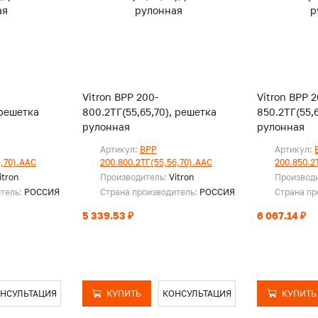
Vitron ВРР 200-
Vitron ВРР 2
 решетка
800.2ТГ(55,65,70), решетка
850.2ТГ(55,
рулонная
рулонная
Артикул:
ВРР
Артикул:
5,70).ААС
200.800.2ТГ(55,56,70).ААС
200.850.2
itron
Производитель:
Vitron
Производ
итель:
РОССИЯ
Страна производитель:
РОССИЯ
Страна пр
5 339.53 ₽
6 067.14 ₽
НСУЛЬТАЦИЯ
КУПИТЬ
КОНСУЛЬТАЦИЯ
КУПИТЬ