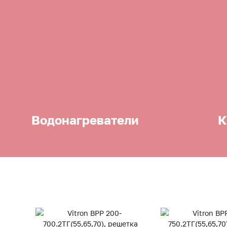
Водонагреватели
К