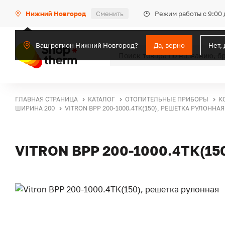
Режим работы с 9:00 
Нижний Новгород
Сменить
Ваш регион Нижний Новгород?
Да, верно
Нет,
ГЛАВНАЯ СТРАНИЦА
КАТАЛОГ
ОТОПИТЕЛЬНЫЕ ПРИБОРЫ
К
ШИРИНА 200
VITRON ВРР 200-1000.4ТК(150), РЕШЕТКА РУЛОННАЯ
VITRON ВРР 200-1000.4ТК(1