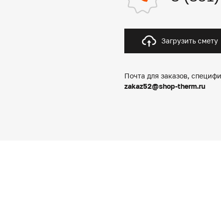
Загрузить смету
Почта для заказов, специфи
zakaz52@shop-therm.ru