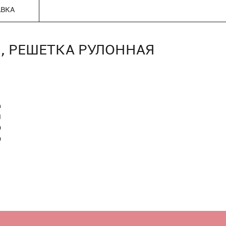
АВКА
0), РЕШЕТКА РУЛОННАЯ
n
Я
0
0