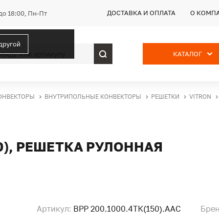
ДОСТАВКА И ОПЛАТА
О КОМП
до 18:00, Пн-Пт
 другой
КАТАЛОГ
ОНВЕКТОРЫ
ВНУТРИПОЛЬНЫЕ КОНВЕКТОРЫ
РЕШЕТКИ
VITRON
50), РЕШЕТКА РУЛОННАЯ
Артикул:
ВРР 200.1000.4ТК(150).ААС
Брен