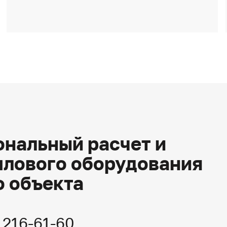
нальный расчет и
плового оборудования
о объекта
) 216-61-60