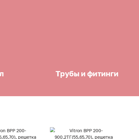
л
Трубы и фитинги