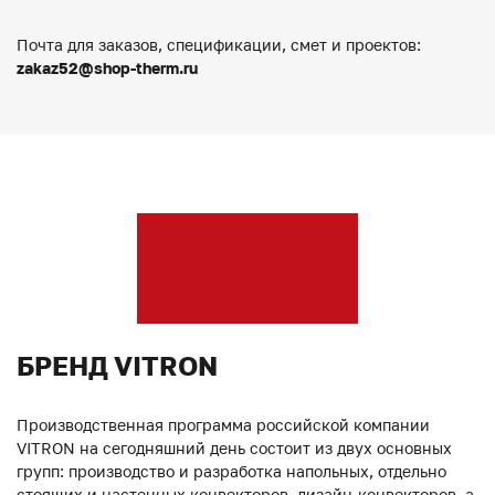
Почта для заказов, спецификации, смет и проектов:
zakaz52@shop-therm.ru
БРЕНД VITRON
Производственная программа российской компании
VITRON на сегодняшний день состоит из двух основных
групп: производство и разработка напольных, отдельно
стоящих и настенных конвекторов, дизайн-конвекторов, а