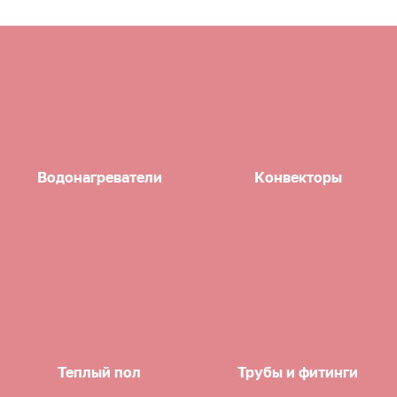
Водонагреватели
Конвекторы
Теплый пол
Трубы и фитинги