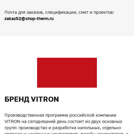
Почта для заказов, спецификации, смет и проектов:
zakaz52@shop-therm.ru
БРЕНД VITRON
Производственная программа российской компании
VITRON на сегодняшний день состоит из двух основных
групп: производство и разработка напольных, отдельно
стоящих и настенных конвекторов, дизайн-конвекторов, а