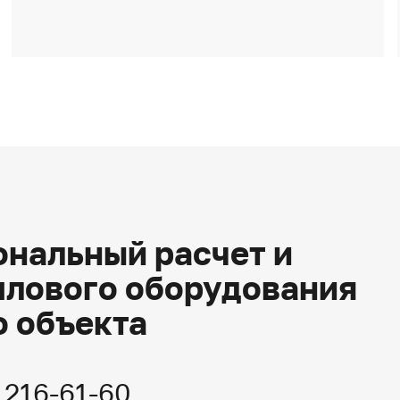
нальный расчет и
плового оборудования
о объекта
) 216-61-60