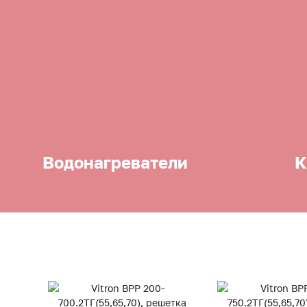
Водонагреватели
К