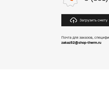
Загрузить смету
Почта для заказов, специфи
zakaz52@shop-therm.ru