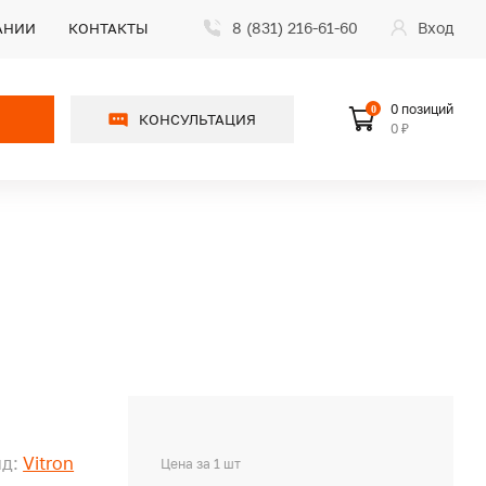
8 (831) 216-61-60
Вход
АНИИ
КОНТАКТЫ
0 позиций
0
КОНСУЛЬТАЦИЯ
0 ₽
д:
Vitron
Цена за 1 шт