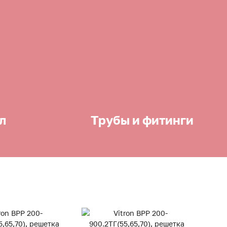
л
Трубы и фитинги