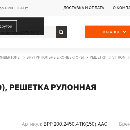
ДОСТАВКА И ОПЛАТА
О КОМП
до 18:00, Пн-Пт
 другой
КАТАЛОГ
ОНВЕКТОРЫ
ВНУТРИПОЛЬНЫЕ КОНВЕКТОРЫ
РЕШЕТКИ
VITRON
50), РЕШЕТКА РУЛОННАЯ
Артикул:
ВРР 200.2450.4ТК(150).ААС
Брен