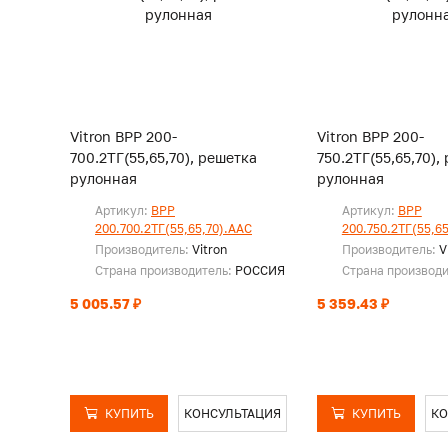
Vitron ВРР 200-
Vitron ВРР 200-
700.2ТГ(55,65,70), решетка
750.2ТГ(55,65,70),
рулонная
рулонная
Артикул:
ВРР
Артикул:
ВРР
200.700.2ТГ(55,65,70).ААС
200.750.2ТГ(55,6
Производитель:
Vitron
Производитель:
V
Страна производитель:
РОССИЯ
Страна производ
5 005.57 ₽
5 359.43 ₽
КУПИТЬ
КОНСУЛЬТАЦИЯ
КУПИТЬ
КО