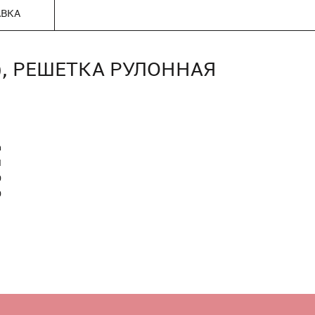
АВКА
0), РЕШЕТКА РУЛОННАЯ
n
Я
0
0