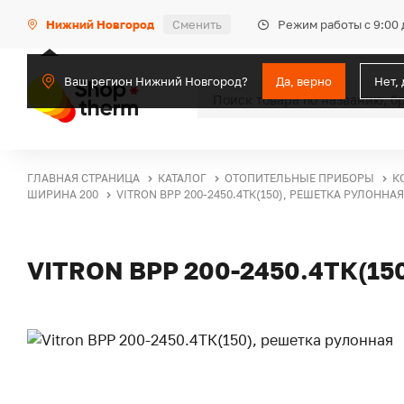
Режим работы с 9:00 
Нижний Новгород
Сменить
Ваш регион Нижний Новгород?
Да, верно
Нет,
ГЛАВНАЯ СТРАНИЦА
КАТАЛОГ
ОТОПИТЕЛЬНЫЕ ПРИБОРЫ
К
ШИРИНА 200
VITRON ВРР 200-2450.4ТК(150), РЕШЕТКА РУЛОННАЯ
VITRON ВРР 200-2450.4ТК(1