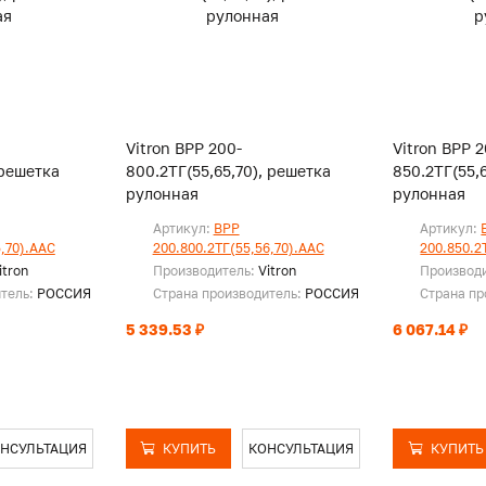
Vitron ВРР 200-
Vitron ВРР 2
 решетка
800.2ТГ(55,65,70), решетка
850.2ТГ(55,
рулонная
рулонная
Артикул:
ВРР
Артикул:
5,70).ААС
200.800.2ТГ(55,56,70).ААС
200.850.2
itron
Производитель:
Vitron
Производ
итель:
РОССИЯ
Страна производитель:
РОССИЯ
Страна пр
5 339.53 ₽
6 067.14 ₽
НСУЛЬТАЦИЯ
КУПИТЬ
КОНСУЛЬТАЦИЯ
КУПИТЬ