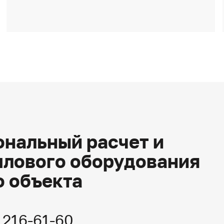
нальный расчет и
плового оборудования
о объекта
) 216-61-60