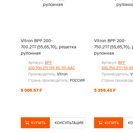
Vitron ВРР 200-
Vitron ВРР 200-
700.2ТГ(55,65,70), решетка
750.2ТГ(55,65,70),
рулонная
рулонная
Артикул:
ВРР
Артикул:
ВРР
200.700.2ТГ(55,65,70).ААС
200.750.2ТГ(55,6
Производитель:
Vitron
Производитель:
V
Страна производитель:
РОССИЯ
Страна производ
5 005.57 ₽
5 359.43 ₽
КУПИТЬ
КОНСУЛЬТАЦИЯ
КУПИТЬ
КО