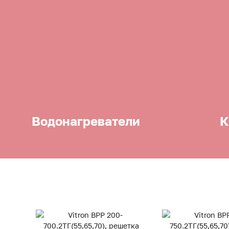
Водонагреватели
К