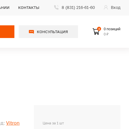
8 (831) 216-61-60
Вход
АНИИ
КОНТАКТЫ
0 позиций
0
КОНСУЛЬТАЦИЯ
0 ₽
д:
Vitron
Цена за 1 шт