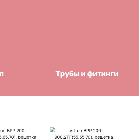
л
Трубы и фитинги