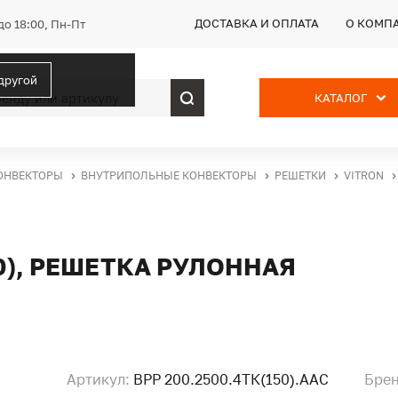
ДОСТАВКА И ОПЛАТА
О КОМП
до 18:00, Пн-Пт
 другой
КАТАЛОГ
ОНВЕКТОРЫ
ВНУТРИПОЛЬНЫЕ КОНВЕКТОРЫ
РЕШЕТКИ
VITRON
50), РЕШЕТКА РУЛОННАЯ
Артикул:
ВРР 200.2500.4ТК(150).ААС
Брен