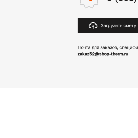
Загрузить смету
Почта для заказов, специфи
zakaz52@shop-therm.ru