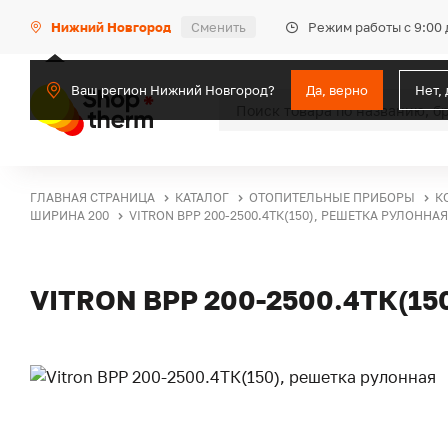
Режим работы с 9:00 
Нижний Новгород
Сменить
Ваш регион Нижний Новгород?
Да, верно
Нет,
ГЛАВНАЯ СТРАНИЦА
КАТАЛОГ
ОТОПИТЕЛЬНЫЕ ПРИБОРЫ
К
ШИРИНА 200
VITRON ВРР 200-2500.4ТК(150), РЕШЕТКА РУЛОННАЯ
VITRON ВРР 200-2500.4ТК(1