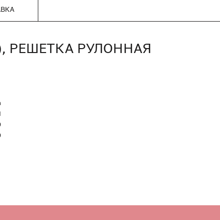
АВКА
0), РЕШЕТКА РУЛОННАЯ
n
Я
0
0