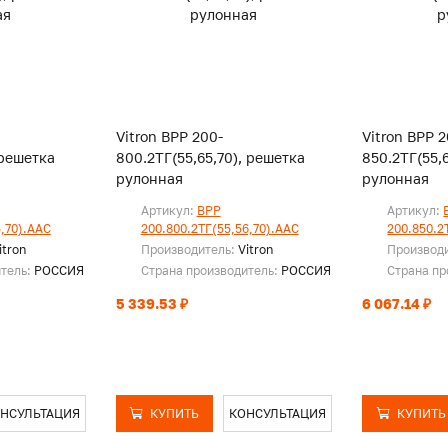
Vitron ВРР 200-
Vitron ВРР 2
 решетка
800.2ТГ(55,65,70), решетка
850.2ТГ(55,
рулонная
рулонная
Артикул:
ВРР
Артикул:
5,70).ААС
200.800.2ТГ(55,56,70).ААС
200.850.2
itron
Производитель:
Vitron
Производ
итель:
РОССИЯ
Страна производитель:
РОССИЯ
Страна пр
5 339.53 ₽
6 067.14 ₽
НСУЛЬТАЦИЯ
КУПИТЬ
КОНСУЛЬТАЦИЯ
КУПИТЬ