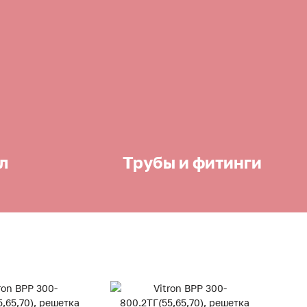
л
Трубы и фитинги