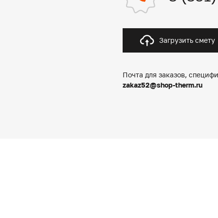
Загрузить смету
Почта для заказов, специфи
zakaz52@shop-therm.ru