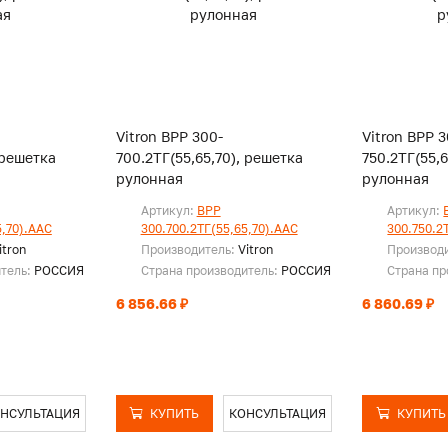
Vitron ВРР 300-
Vitron ВРР 3
 решетка
700.2ТГ(55,65,70), решетка
750.2ТГ(55,
рулонная
рулонная
Артикул:
ВРР
Артикул:
5,70).ААС
300.700.2ТГ(55,65,70).ААС
300.750.2
itron
Производитель:
Vitron
Производ
итель:
РОССИЯ
Страна производитель:
РОССИЯ
Страна пр
6 856.66 ₽
6 860.69 ₽
НСУЛЬТАЦИЯ
КУПИТЬ
КОНСУЛЬТАЦИЯ
КУПИТЬ