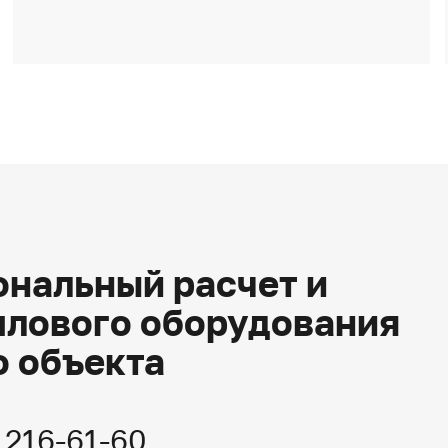
нальный расчет и
плового оборудования
о объекта
) 216-61-60