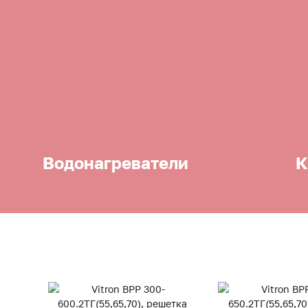
Водонагреватели
К