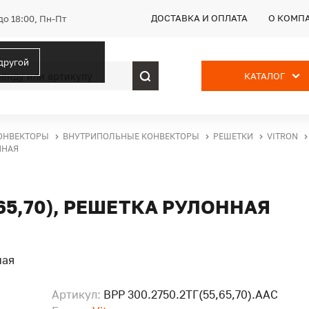
ДОСТАВКА И ОПЛАТА
О КОМП
до 18:00, Пн-Пт
 другой
КАТАЛОГ
ОНВЕКТОРЫ
ВНУТРИПОЛЬНЫЕ КОНВЕКТОРЫ
РЕШЕТКИ
VITRON
ННАЯ
,65,70), РЕШЕТКА РУЛОННАЯ
Артикул:
ВРР 300.2750.2ТГ(55,65,70).ААС