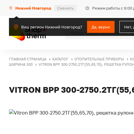
Режим работы с 9:00 
Нижний Новгород
Сменить
Ваш регион Нижний Новгород?
Да, верно
Нет,
ГЛАВНАЯ СТРАНИЦА
КАТАЛОГ
ОТОПИТЕЛЬНЫЕ ПРИБОРЫ
К
ШИРИНА 300
VITRON ВРР 300-2750.2ТГ(55,65,70), РЕШЕТКА РУЛО
VITRON ВРР 300-2750.2ТГ(55