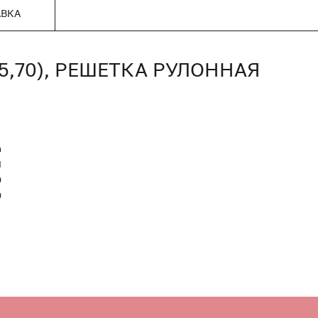
АВКА
65,70), РЕШЕТКА РУЛОННАЯ
n
Я
0
0