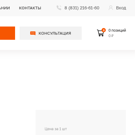
8 (831) 216-61-60
Вход
АНИИ
КОНТАКТЫ
0 позиций
0
КОНСУЛЬТАЦИЯ
0 ₽
Цена за 1 шт